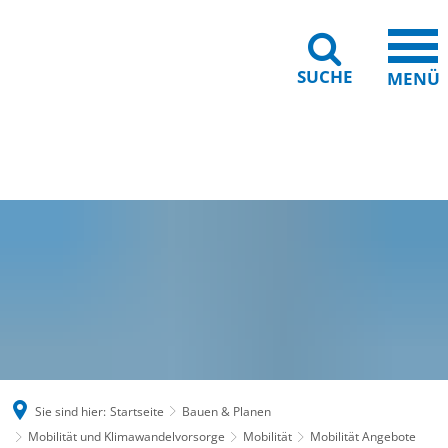
SUCHE
MENÜ
Gebärdensprache
Barrierefreiheit
Leichte Sprache
Sie sind hier:
Startseite
Bauen & Planen
Mobilität und Klimawandelvorsorge
Mobilität
Mobilität Angebote