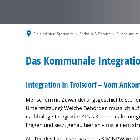
Sie sind hier:
Startseite
Rathaus & Service
Flucht und Mi
Kommunales
Das Kommunale Integrat
Integrationsmanagement
Integration in Troisdorf – Vom Ankom
Menschen mit Zuwanderungsgeschichte stehen 
Unterstützung? Welche Behörden muss ich auf
nachhaltige Integration? Das Kommunale Integ
Fragen und setzt genau hier an – mit einem stru
Als Teil des Landesprogramms KIM NRW verfolgt 