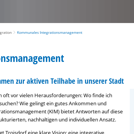
gration
Kommunales Integrationsmanagement
ionsmanagement
men zur aktiven Teilhabe in unserer Stadt
oft vor vielen Herausforderungen: Wo finde ich
suchen? Wie gelingt ein gutes Ankommen und
rationsmanagement (KIM) bietet Antworten auf diese
kturierten, nachhaltigen und individuellen Ansatz.
Troisdorf eine klare Vision: eine integrative