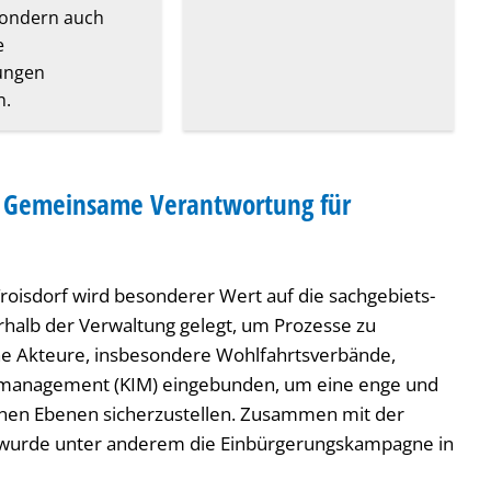
sondern auch
e
ungen
n.
 – Gemeinsame Verantwortung für
Troisdorf wird besonderer Wert auf die sachgebiets-
alb der Verwaltung gelegt, um Prozesse zu
erne Akteure, insbesondere Wohlfahrtsverbände,
smanagement (KIM) eingebunden, um eine enge und
nen Ebenen sicherzustellen. Zusammen mit der
 wurde unter anderem die Einbürgerungskampagne in