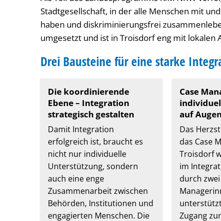
Stadtgesellschaft, in der alle Menschen mit 
haben und diskriminierungsfrei zusammenleb
umgesetzt und ist in Troisdorf eng mit lokalen
Drei Bausteine für eine starke Integr
Die koordinierende
Case Man
Ebene – Integration
individuel
strategisch gestalten
auf Auge
Damit Integration
Das Herzst
erfolgreich ist, braucht es
das Case M
nicht nur individuelle
Troisdorf
Unterstützung, sondern
im Integra
auch eine enge
durch zwei
Zusammenarbeit zwischen
Managerin
Behörden, Institutionen und
unterstütz
engagierten Menschen. Die
Zugang zu