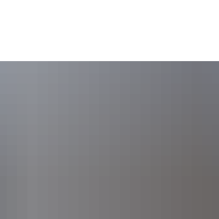
Gebärdensprache
Barrierefre