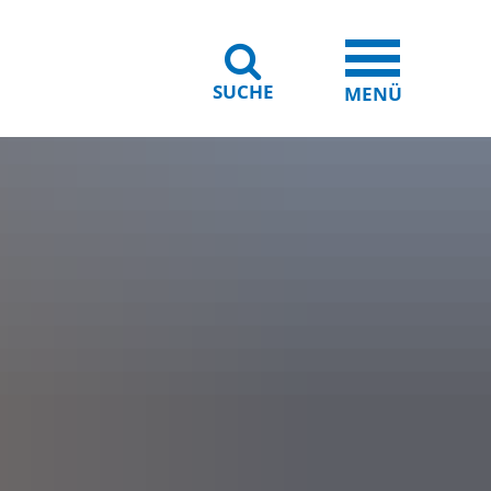
SUCHE
iheit
Leichte Sprache
MENÜ