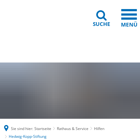
SUCHE
MENÜ
Gebärdensprache
Barrierefreiheit
Leichte Sprache
Sie sind hier:
Startseite
Rathaus & Service
Hilfen
Hedwig-Kopp-Stiftung