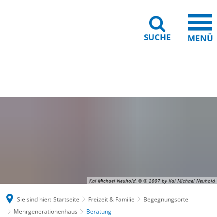
SUCHE
MENÜ
Gebärdensprache
Barrierefreiheit
Leichte Sprache
Kai Michael Neuhold, © © 2007 by Kai Michael Neuhold
Sie sind hier:
Startseite
Freizeit & Familie
Begegnungsorte
Mehrgenerationenhaus
Beratung