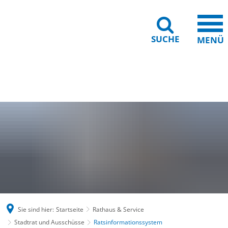
SUCHE
MENÜ
Gebärdensprache
Barrierefreiheit
Leichte Sprache
Sie sind hier:
Startseite
Rathaus & Service
Stadtrat und Ausschüsse
Ratsinformationssystem