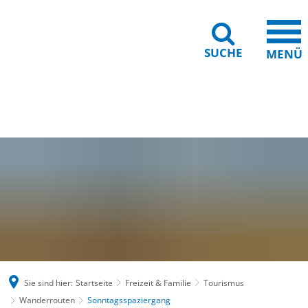
SUCHE
MENÜ
Gebärdensprache
Barrierefreiheit
Leichte Sprache
Sie sind hier:
Startseite
Freizeit & Familie
Tourismus
Wanderrouten
Sonntagsspaziergang