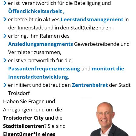
er ist verantwortlich für die Beteiligung und
Öffentlichkeitsarbeit ,
er betreibt ein aktives
Leerstandsmanagement
in
der Innenstadt und in den Stadt(teil)zentren,
er bringt ihm Rahmen des
Ansiedlungsmanagments
Gewerbetreibende und
Vermieter zusammen,
er ist verantwortlich für die
Passantenfrequenzmessung
und
monitort die
Innenstadtentwicklung,
er initiiert und betreut den
Zentrenbeirat
der Stadt
Troisdorf
Haben Sie Fragen und
Anregungen rund um die
Troisdorfer City
und die
Stadtteilzentren
? Sie sind
Eigentümer*in eines