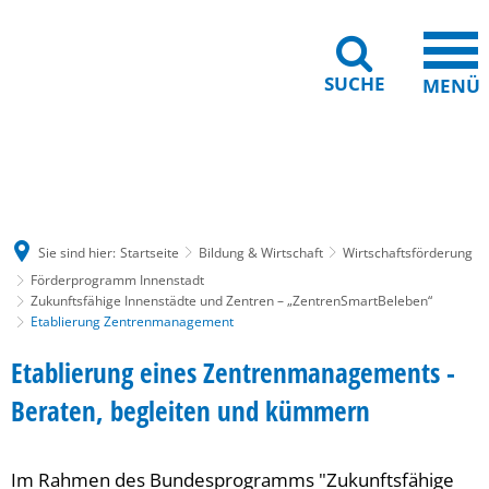
SUCHE
MENÜ
Gebärdensprache
Barrierefreiheit
Leichte Sprache
Sie sind hier:
Startseite
Bildung & Wirtschaft
Wirtschaftsförderung
Förderprogramm Innenstadt
Zukunftsfähige Innenstädte und Zentren – „ZentrenSmartBeleben“
Etablierung Zentrenmanagement
Etablierung
Etablierung eines Zentrenmanagements -
Zentrenmanagement
Beraten, begleiten und kümmern
Im Rahmen des Bundesprogramms "Zukunftsfähige