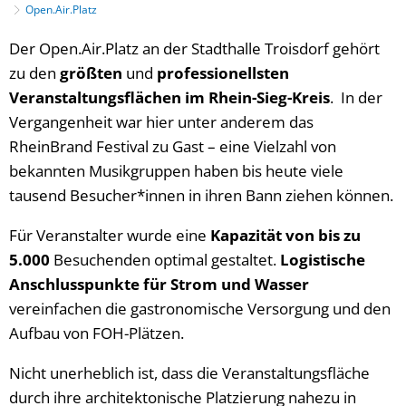
Open.Air.Platz
Open.Air.Platz
Der Open.Air.Platz an der Stadthalle Troisdorf gehört
zu den
größten
und
professionellsten
Veranstaltungsflächen im Rhein-Sieg-Kreis
. In der
Vergangenheit war hier unter anderem das
RheinBrand Festival zu Gast – eine Vielzahl von
bekannten Musikgruppen haben bis heute viele
tausend Besucher*innen in ihren Bann ziehen können.
Für Veranstalter wurde eine
Kapazität von bis zu
5.000
Besuchenden optimal gestaltet.
Logistische
Anschlusspunkte für Strom und Wasser
vereinfachen die gastronomische Versorgung und den
Aufbau von FOH-Plätzen.
Nicht unerheblich ist, dass die Veranstaltungsfläche
durch ihre architektonische Platzierung nahezu in