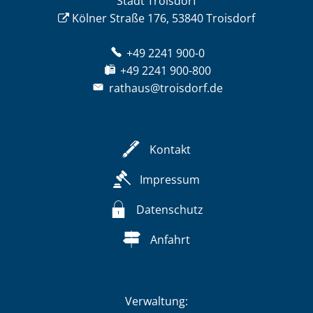
Stadt Troisdorf
Kölner Straße 176, 53840 Troisdorf
+49 2241 900-0
+49 2241 900-800
rathaus@troisdorf.de
Kontakt
Impressum
Datenschutz
Anfahrt
Verwaltung: