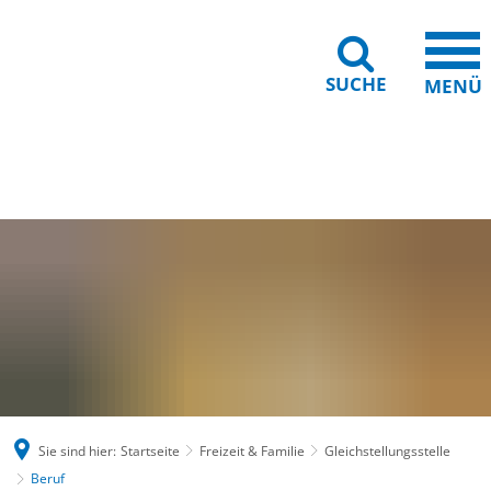
SUCHE
MENÜ
Gebärdensprache
Barrierefreiheit
Leichte Sprache
Sie sind hier:
Startseite
Freizeit & Familie
Gleichstellungsstelle
Beruf