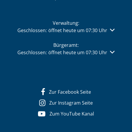
Verwaltung:
Klicken, um weitere Öffnungs- oder Schließzeiten 
Geschlossen:
öffnet heute um 07:30 Uhr
Bürgeramt:
Klicken, um weitere Öffnungs- oder Schließzeiten 
Geschlossen:
öffnet heute um 07:30 Uhr
Zur Facebook Seite
Zur Instagram Seite
Zum YouTube Kanal