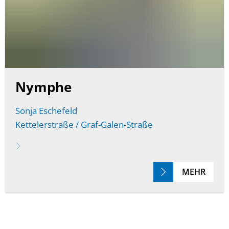
Nymphe
Sonja Eschefeld
Kettelerstraße / Graf-Galen-Straße
MEHR