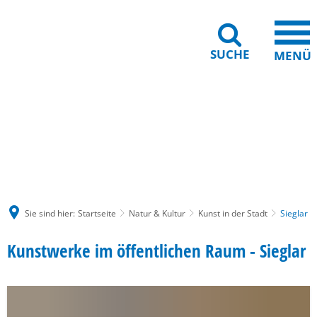
SUCHE
MENÜ
Gebärdensprache
Barrierefreiheit
Leichte Sprache
Sie sind hier:
Startseite
Natur & Kultur
Kunst in der Stadt
Sieglar
Sieglar
Kunstwerke im öffentlichen Raum - Sieglar