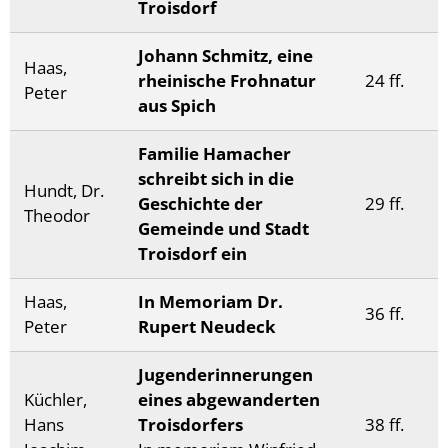
Troisdorf
Johann Schmitz, eine
Haas,
rheinische Frohnatur
24 ff.
Peter
aus Spich
Familie Hamacher
schreibt sich in die
Hundt, Dr.
Geschichte der
29 ff.
Theodor
Gemeinde und Stadt
Troisdorf ein
Haas,
In Memoriam Dr.
36 ff.
Peter
Rupert Neudeck
Jugenderinnerungen
Küchler,
eines abgewanderten
Hans
Troisdorfers
38 ff.