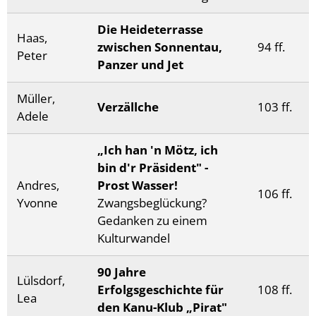
Die Heideterrasse
Haas,
zwischen Sonnentau,
94 ff.
Peter
Panzer und Jet
Müller,
Verzällche
103 ff.
Adele
„Ich han 'n Mötz, ich
bin d'r Präsident" -
Andres,
Prost Wasser!
106 ff.
Yvonne
Zwangsbeglückung?
Gedanken zu einem
Kulturwandel
90 Jahre
Lülsdorf,
Erfolgsgeschichte für
108 ff.
Lea
den Kanu-Klub „Pirat"