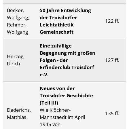
Becker,
50 Jahre Entwicklung
Wolfgang;
der Troisdorfer
122 ff.
Rehmer,
Leichtathletik-
Wolfgang
Gemeinschaft
Eine zufällige
Begegnung mit großen
Herzog,
Folgen - der
127 ff.
Ulrich
Erfinderclub Troisdorf
e.V.
Neues von der
Troisdofer Geschichte
(Teil III)
Dederichs,
Wie Klöckner-
135 ff.
Matthias
Mannstaedt im April
1945 von