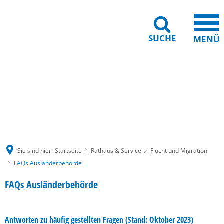
SUCHE
MENÜ
Gebärdensprache
Barrierefreiheit
Leichte Sprache
Sie sind hier:
Startseite
Rathaus & Service
Flucht und Migration
FAQs Ausländerbehörde
FAQs
FAQs
Ausländerbehörde
Ausländerbehörde
Antworten zu häufig gestellten Fragen (Stand: Oktober 2023)