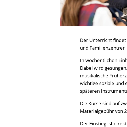
Der Unterricht findet
und Familienzentren i
In wöchentlichen Einh
Dabei wird gesungen,
musikalische Früherz
wichtige soziale und
späteren Instrumenta
Die Kurse sind auf zw
Materialgebühr von 2
Der Einstieg ist di