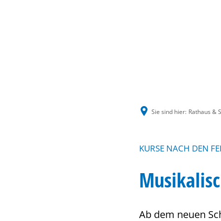
Sie sind hier:
Rathaus & S
KURSE NACH DEN FE
Musikalisc
Ab dem neuen Schu