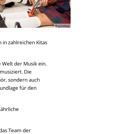
© pixabay
 in zahlreichen Kitas
e Welt der Musik ein.
musiziert. Die
hör, sondern auch
rundlage für den
jährliche
 das Team der