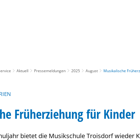
Gebärdensprache
Barrierefre
ervice
Aktuell
Pressemeldungen
2025
August
Musikalische Früherz
RIEN
he Früherziehung für Kinder
ljahr bietet die Musikschule Troisdorf wieder K