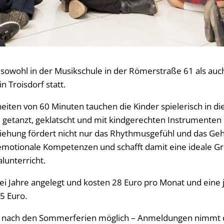
 sowohl in der Musikschule in der Römerstraße 61 als auch
n Troisdorf statt.
eiten von 60 Minuten tauchen die Kinder spielerisch in di
 getanzt, geklatscht und mit kindgerechten Instrumenten 
iehung fördert nicht nur das Rhythmusgefühl und das Ge
 emotionale Kompetenzen und schafft damit eine ideale G
lunterricht.
ei Jahre angelegt und kosten 28 Euro pro Monat und eine 
5 Euro.
rekt nach den Sommerferien möglich – Anmeldungen nimmt