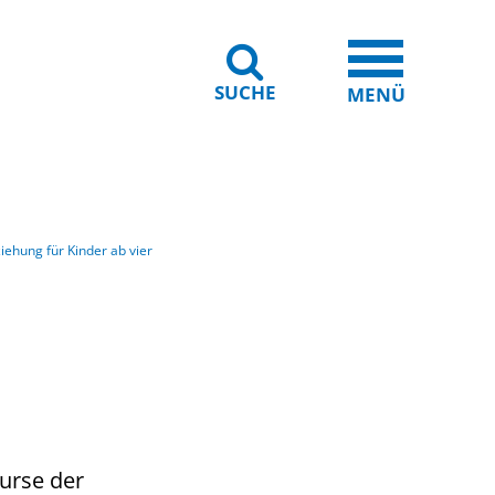
SUCHE
iheit
Leichte Sprache
MENÜ
iehung für Kinder ab vier
urse der