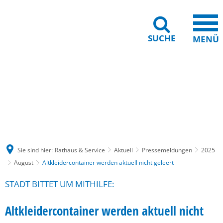
SUCHE
MENÜ
Gebärdensprache
Barrierefreiheit
Leichte Sprache
Sie sind hier:
Rathaus & Service
Aktuell
Pressemeldungen
2025
August
Altkleidercontainer werden aktuell nicht geleert
STADT BITTET UM MITHILFE:
Altkleidercontainer werden aktuell nicht