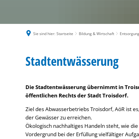
Sie sind hier:
Startseite
Bildung & Wirtschaft
Entsorgung
Stadtentwässerung
Stadtentwässerung
Die Stadtentwässerung übernimmt in Troisd
öffentlichen Rechts der Stadt Troisdorf.
Ziel des Abwasserbetriebs Troisdorf, AöR ist 
der Gewässer zu erreichen.
Ökologisch nachhaltiges Handeln steht, wie die
Vordergrund bei der Erfüllung vielfältiger Aufg