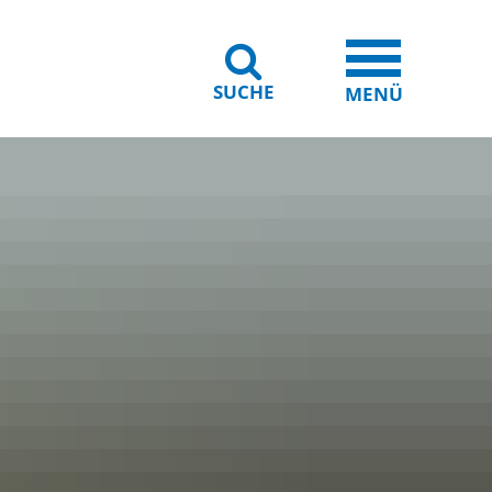
SUCHE
iheit
Leichte Sprache
MENÜ