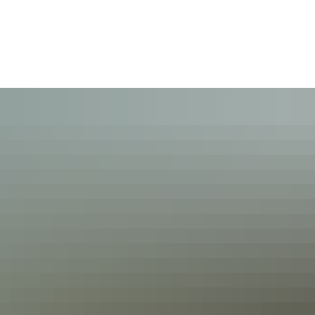
Gebärdensprache
Barrierefre