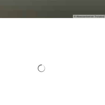
© Abwasserbetrieb Troisdorf