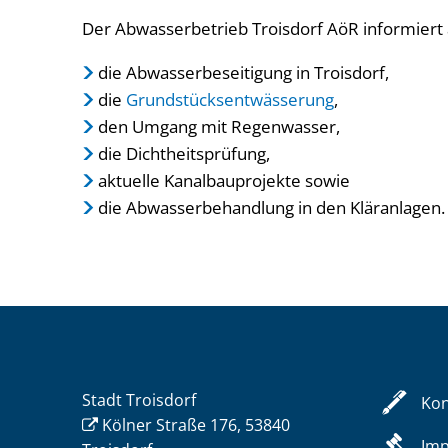
Der Abwasserbetrieb Troisdorf AöR informiert 
die Abwasserbeseitigung in Troisdorf,
die
Grundstücksentwässerung
,
den Umgang mit Regenwasser,
die Dichtheitsprüfung,
aktuelle Kanalbauprojekte sowie
die Abwasserbehandlung in den Kläranlagen.
Stadt Troisdorf
Kon
Kölner Straße 176, 53840
Im