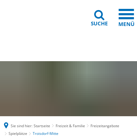
SUCHE
MENÜ
Gebärdensprache
Barrierefreiheit
Leichte Sprache
Sie sind hier:
Startseite
Freizeit & Familie
Freizeitangebote
Spielplätze
Troisdorf-Mitte