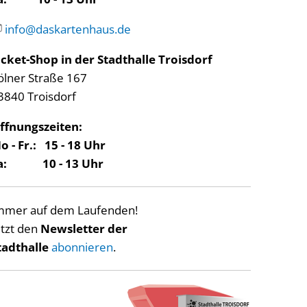
info@daskartenhaus.de
icket-Shop in der Stadthalle Troisdorf
ölner Straße 167
3840 Troisdorf
ffnungszeiten:
o - Fr.: 15 - 18 Uhr
a: 10 - 13 Uhr
mmer auf dem Laufenden!
etzt den
Newsletter der
tadthalle
abonnieren
.