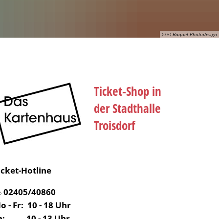
© © Baquet Photodesign
Ticket-Shop in
der Stadthalle
Troisdorf
icket-Hotline
02405/40860
o - Fr: 10 - 18 Uhr
a: 10 - 13 Uhr