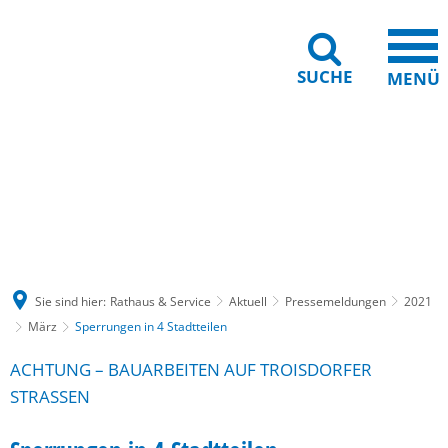
SUCHE
MENÜ
Gebärdensprache
Barrierefreiheit
Leichte Sprache
Sie sind hier:
Rathaus & Service
Aktuell
Pressemeldungen
2021
März
Sperrungen in 4 Stadtteilen
ACHTUNG – BAUARBEITEN AUF TROISDORFER
STRASSEN