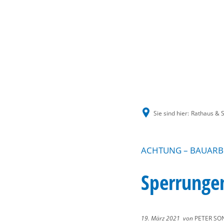
Sie sind hier:
Rathaus & S
ACHTUNG – BAUARBE
Sperrungen
19. März 2021
von
PETER SO