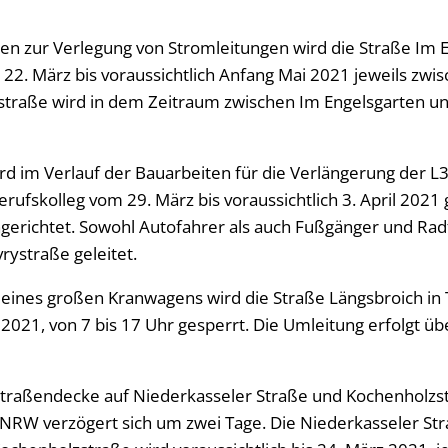
n zur Verlegung von Stromleitungen wird die Straße Im E
 22. März bis voraussichtlich Anfang Mai 2021 jeweils zwi
straße wird in dem Zeitraum zwischen Im Engelsgarten un
wird im Verlauf der Bauarbeiten für die Verlängerung der 
ufskolleg vom 29. März bis voraussichtlich 3. April 2021 
gerichtet. Sowohl Autofahrer als auch Fußgänger und Ra
rystraße geleitet.
eines großen Kranwagens wird die Straße Längsbroich in 
2021, von 7 bis 17 Uhr gesperrt. Die Umleitung erfolgt ü
traßendecke auf Niederkasseler Straße und Kochenholzstr
.NRW verzögert sich um zwei Tage. Die Niederkasseler Str