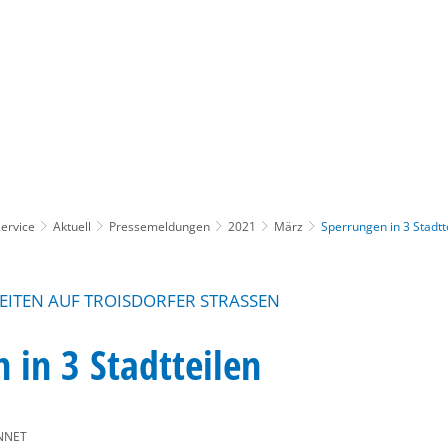
Gebärdensprache
Barrierefre
ervice
Aktuell
Pressemeldungen
2021
März
Sperrungen in 3 Stadtt
ITEN AUF TROISDORFER STRASSEN
 in 3 Stadtteilen
NNET