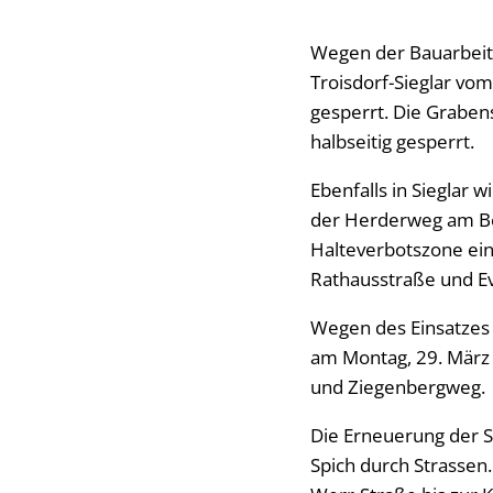
Wegen der Bauarbeite
Troisdorf-Sieglar vom
gesperrt. Die Graben
halbseitig gesperrt.
Ebenfalls in Sieglar 
der Herderweg am Ber
Halteverbotszone ein
Rathausstraße und Ev
Wegen des Einsatzes 
am Montag, 29. März 
und Ziegenbergweg.
Die Erneuerung der S
Spich durch Strassen