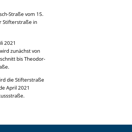
sch-Straße vom 15.
 Stifterstraße in
uli 2021
wird zunächst von
schnitt bis Theodor-
aße.
rd die Stifterstraße
de April 2021
kussstraße.