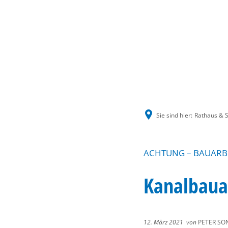
Sie sind hier:
Rathaus & S
ACHTUNG – BAUARBE
Kanalbauar
12. März 2021
von
PETER SO