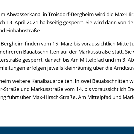
m Abwasserkanal in Troisdorf-Bergheim wird die Max-Hir
ch 13. April 2021 halbseitig gesperrt. Sie wird dann von der
ad Einbahnstraße.
f-Bergheim finden vom 15. März bis voraussichtlich Mitte J
mehreren Bauabschnitten auf der Markusstraße statt. Sie 
terstraße gesperrt, danach bis Am Mittelpfad und im 3. Ab
mleitungen erfolgen jeweils kleinräumig über die Arndtstr
heim weitere Kanalbauarbeiten. In zwei Bauabschnitten wi
r-Straße und Markusstraße vom 14. bis voraussichtlich En
ung führt über Max-Hirsch-Straße, Am Mittelpfad und Mar