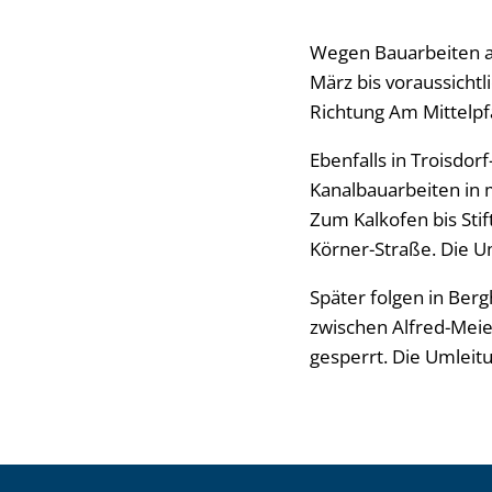
Wegen Bauarbeiten a
März bis voraussichtli
Richtung Am Mittelpf
Ebenfalls in Troisdor
Kanalbauarbeiten in 
Zum Kalkofen bis Stif
Körner-Straße. Die U
Später folgen in Berg
zwischen Alfred-Meie
gesperrt. Die Umleit