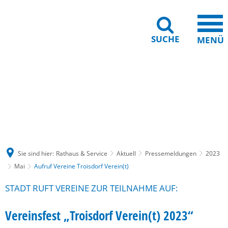
SUCHE
MENÜ
Gebärdensprache
Barrierefreiheit
Leichte Sprache
Sie sind hier:
Rathaus & Service
Aktuell
Pressemeldungen
2023
Mai
Aufruf Vereine Troisdorf Verein(t)
STADT RUFT VEREINE ZUR TEILNAHME AUF:
Vereinsfest „Troisdorf Verein(t) 2023“