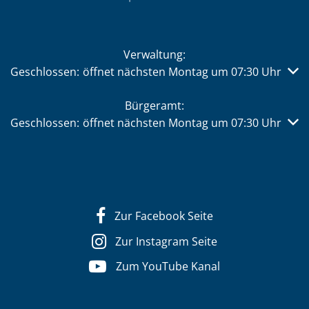
Verwaltung:
Klicken, um weitere Öffnungs- oder Schließzeiten auszub
Geschlossen:
öffnet nächsten Montag um 07:30 Uhr
Bürgeramt:
Klicken, um weitere Öffnungs- oder Schließzeiten auszub
Geschlossen:
öffnet nächsten Montag um 07:30 Uhr
Zur Facebook Seite
Zur Instagram Seite
Zum YouTube Kanal