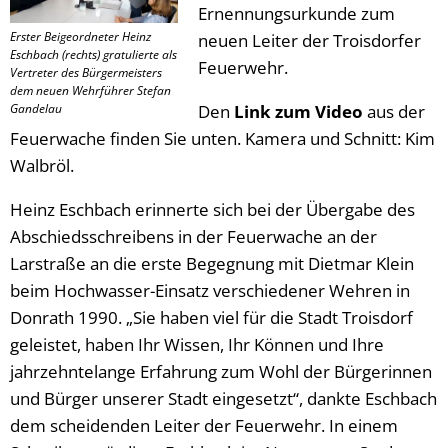
Ernennungsurkunde zum
Erster Beigeordneter Heinz
neuen Leiter der Troisdorfer
Eschbach (rechts) gratulierte als
Feuerwehr.
Vertreter des Bürgermeisters
dem neuen Wehrführer Stefan
Gandelau
Den
Link zum Video
aus der
Feuerwache finden Sie unten. Kamera und Schnitt: Kim
Walbröl.
Heinz Eschbach erinnerte sich bei der Übergabe des
Abschiedsschreibens in der Feuerwache an der
Larstraße an die erste Begegnung mit Dietmar Klein
beim Hochwasser-Einsatz verschiedener Wehren in
Donrath 1990. „Sie haben viel für die Stadt Troisdorf
geleistet, haben Ihr Wissen, Ihr Können und Ihre
jahrzehntelange Erfahrung zum Wohl der Bürgerinnen
und Bürger unserer Stadt eingesetzt“, dankte Eschbach
dem scheidenden Leiter der Feuerwehr. In einem