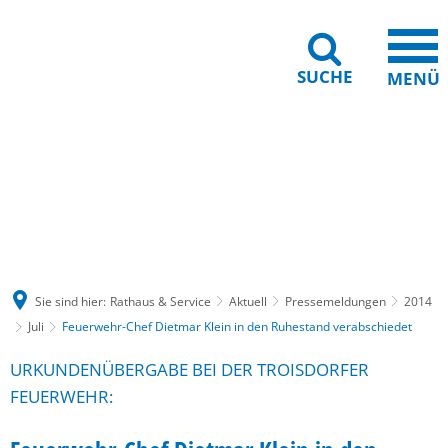
SUCHE
MENÜ
Gebärdensprache
Barrierefreiheit
Leichte Sprache
Sie sind hier:
Rathaus & Service
Aktuell
Pressemeldungen
2014
Juli
Feuerwehr-Chef Dietmar Klein in den Ruhestand verabschiedet
URKUNDENÜBERGABE BEI DER TROISDORFER
FEUERWEHR: