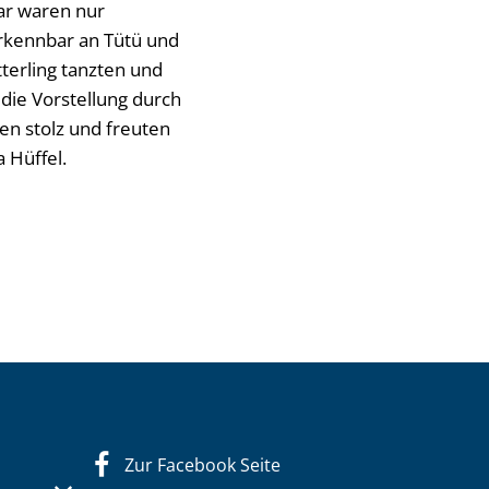
bar waren nur
erkennbar an Tütü und
terling tanzten und
ie Vorstellung durch
en stolz und freuten
a Hüffel.
Zur Facebook Seite