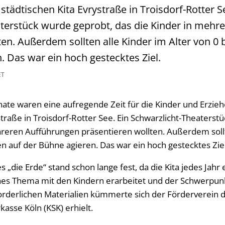
städtischen Kita Evrystraße in Troisdorf-Rotter S
terstück wurde geprobt, das die Kinder in mehr
en. Außerdem sollten alle Kinder im Alter von 0 b
. Das war ein hoch gestecktes Ziel.
ET
te waren eine aufregende Zeit für die Kinder und Erzieh
straße in Troisdorf-Rotter See. Ein Schwarzlicht-Theaterst
hreren Aufführungen präsentieren wollten. Außerdem sollt
ren auf der Bühne agieren. Das war ein hoch gestecktes Zie
„die Erde“ stand schon lange fest, da die Kita jedes Jahr 
hes Thema mit den Kindern erarbeitet und der Schwerpunk
orderlichen Materialien kümmerte sich der Förderverein de
asse Köln (KSK) erhielt.