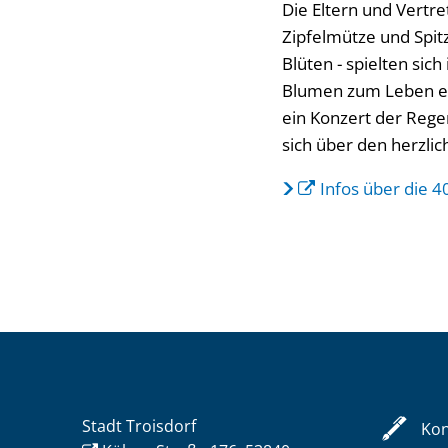
Die Eltern und Vertre
Zipfelmütze und Spitz
Blüten - spielten sic
Blumen zum Leben er
ein Konzert der Rege
sich über den herzlic
Infos über die 4
Stadt Troisdorf
Kon