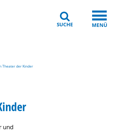
SUCHE
iheit
Leichte Sprache
MENÜ
 Theater der Kinder
Kinder
r und