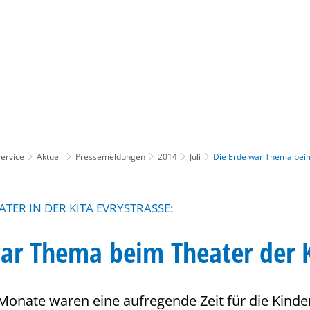
Gebärdensprache
Barrierefre
ervice
Aktuell
Pressemeldungen
2014
Juli
Die Erde war Thema beim
ER IN DER KITA EVRYSTRASSE:
war Thema beim Theater der 
onate waren eine aufregende Zeit für die Kinde