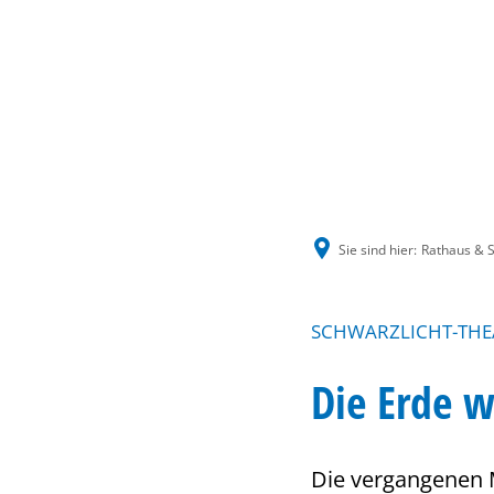
Sie sind hier:
Rathaus & S
SCHWARZLICHT-THEAT
Die Erde 
Die vergangenen M