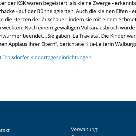
ter der KSK waren begeistert, als kleine Zwerge - erkenn
hacke - auf der Bühne agierten. Auch die kleinen Elfen - 
h in die Herzen der Zuschauer, indem sie mit einem Schmet
weckten. Nach einem gewaltigen Vulkanausbruch wurde d
nwürmer beendet. „Sie gaben ‚La Traviata‘. Die Kinder war
hen Applaus ihrer Eltern“, berichtete Kita-Leiterin Walburg
0 Troisdorfer Kindertageseinrichtungen
Verwaltung:
takt