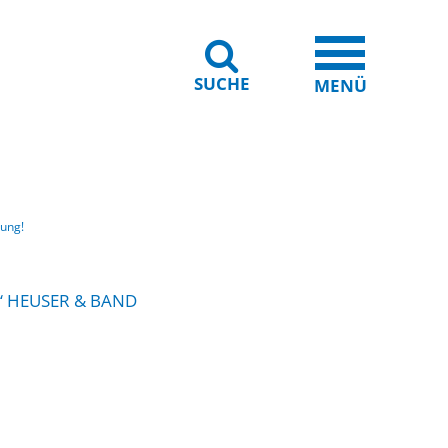
SUCHE
iheit
Leichte Sprache
MENÜ
ung!
“ HEUSER & BAND