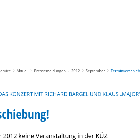
Gebärdensprache
Barrierefre
ervice
Aktuell
Pressemeldungen
2012
September
Terminverschieb
DAS KONZERT MIT RICHARD BARGEL UND KLAUS „MAJOR
schiebung!
 2012 keine Veranstaltung in der KÜZ