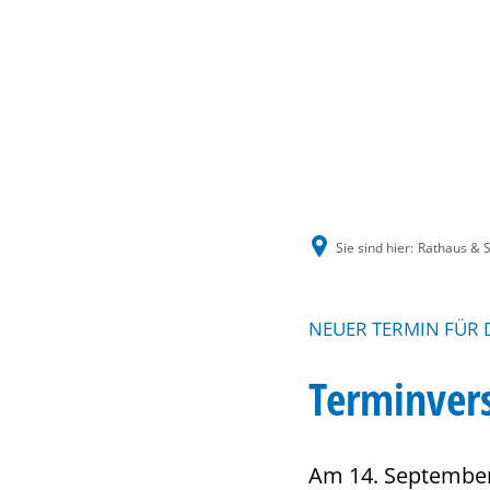
Sie sind hier:
Rathaus & S
NEUER TERMIN FÜR 
Terminver
Am 14. September