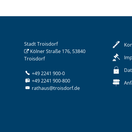
Stadt Troisdorf
Kon
Kölner Straße 176, 53840
Im
Troisdorf
Dat
+49 2241 900-0
+49 2241 900-800
Anf
rathaus@troisdorf.de