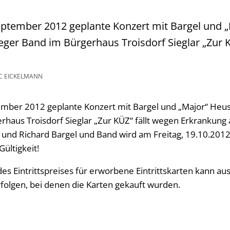
eptember 2012 geplante Konzert mit Bargel und 
eger Band im Bürgerhaus Troisdorf Sieglar „Zur K
 EICKELMANN
ember 2012 geplante Konzert mit Bargel und „Major“ Heu
rhaus Troisdorf Sieglar „Zur KÜZ“ fällt wegen Erkrankung
 und Richard Bargel und Band wird am Freitag, 19.10.2012
Gültigkeit!
es Eintrittspreises für erworbene Eintrittskarten kann aus
rfolgen, bei denen die Karten gekauft wurden.