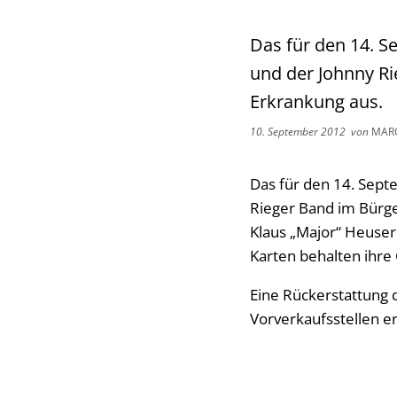
Das für den 14. S
und der Johnny Ri
Erkrankung aus.
10. September 2012
von
MARC
Das für den 14. Sept
Rieger Band im Bürge
Klaus „Major“ Heuser
Karten behalten ihre 
Eine Rückerstattung d
Vorverkaufsstellen e