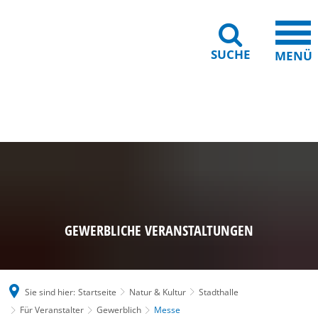
SUCHE
MENÜ
Gebärdensprache
Barrierefreiheit
Leichte Sprache
GEWERBLICHE VERANSTALTUNGEN
Sie sind hier:
Startseite
Natur & Kultur
Stadthalle
Für Veranstalter
Gewerblich
Messe