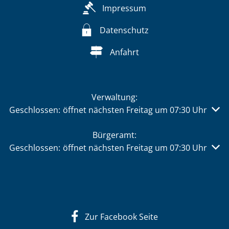
Impressum
Datenschutz
Anfahrt
Verwaltung:
Klicken, um weitere Öffnungs- oder Schließzeiten auszu
Geschlossen:
öffnet nächsten Freitag um 07:30 Uhr
Bürgeramt:
Klicken, um weitere Öffnungs- oder Schließzeiten auszu
Geschlossen:
öffnet nächsten Freitag um 07:30 Uhr
Zur Facebook Seite