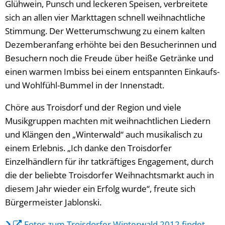
Glühwein, Punsch und leckeren Speisen, verbreitete
sich an allen vier Markttagen schnell weihnachtliche
Stimmung. Der Wetterumschwung zu einem kalten
Dezemberanfang erhöhte bei den Besucherinnen und
Besuchern noch die Freude über heiße Getränke und
einen warmen Imbiss bei einem entspannten Einkaufs-
und Wohlfühl-Bummel in der Innenstadt.
Chöre aus Troisdorf und der Region und viele
Musikgruppen machten mit weihnachtlichen Liedern
und Klängen den „Winterwald“ auch musikalisch zu
einem Erlebnis. „Ich danke den Troisdorfer
Einzelhändlern für ihr tatkräftiges Engagement, durch
die der beliebte Troisdorfer Weihnachtsmarkt auch in
diesem Jahr wieder ein Erfolg wurde“, freute sich
Bürgermeister Jablonski.
Fotos zum Troisdorfer Winterwald 2012 findet