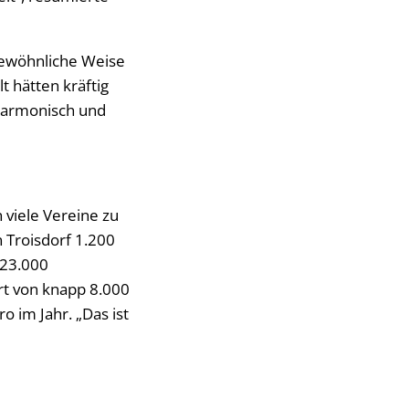
ngewöhnliche Weise
t hätten kräftig
 harmonisch und
viele Vereine zu
 Troisdorf 1.200
 23.000
rt von knapp 8.000
 im Jahr. „Das ist