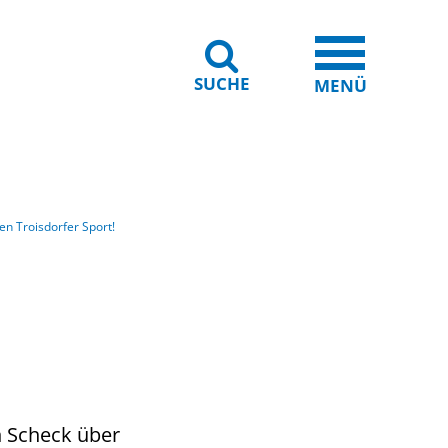
SUCHE
iheit
Leichte Sprache
MENÜ
en Troisdorfer Sport!
n Scheck über