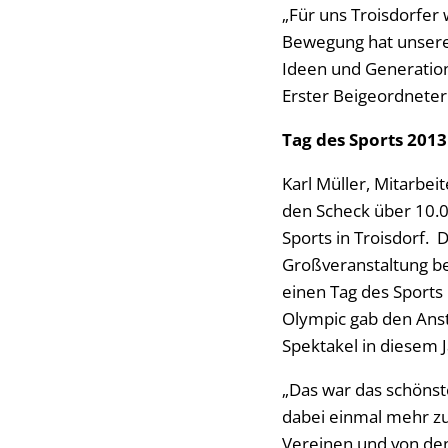
„Für uns Troisdorfer 
Bewegung hat unsere S
Ideen und Generatione
Erster Beigeordneter
Tag des Sports 2013
Karl Müller, Mitarbei
den Scheck über 10.0
Sports in Troisdorf.
Großveranstaltung be
einen Tag des Sports
Olympic gab den Ansto
Spektakel in diesem J
„Das war das schönste
dabei einmal mehr z
Vereinen und von den