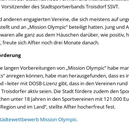
r, Vorsitzender des Stadtsportverbands Troisdorf SSVT.
und anderen engagierten Vereine, die sich meistens auf u
ellt und an „Mission Olympic“ beteiligt hatten. Jung und Al
waren alle ganz aus dem Häuschen darüber, wie positiv,
“, freute sich Alfter noch drei Monate danach.
förderung
e langen Vorbereitungen von „Mission Olympic“ habe man 
ats“ anregen können, habe man herausgefunden, dass es in
d –leiter mit DOSB-Lizenz gibt, dass in den Vereinen rund
 Troisdorfer aktiv seien. Die Stadt fördere zudem den Spo
hen unter 18 Jahren in den Sportvereinen mit 121.000 Euro
 Region und im Land“, stellte Alfter hocherfreut fest.
Städtewettbewerb Mission Olympic.