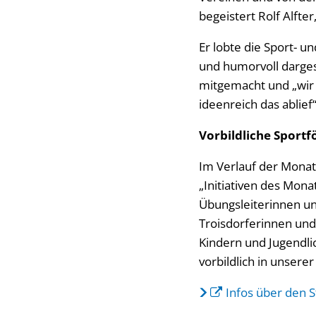
begeistert Rolf Alfte
Er lobte die Sport- 
und humorvoll dargest
mitgemacht und „wir 
ideenreich das ablief
Vorbildliche Sport
Im Verlauf der Monat
„Initiativen des Mon
Übungsleiterinnen un
Troisdorferinnen und
Kindern und Jugendlic
vorbildlich in unserer
Infos über den 