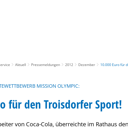
Gebärdensprache
Barrierefre
ervice
Aktuell
Pressemeldungen
2012
Dezember
10.000 Euro für d
ÄDTEWETTBEWERB MISSION OLYMPIC:
o für den Troisdorfer Sport!
rbeiter von Coca-Cola, überreichte im Rathaus de