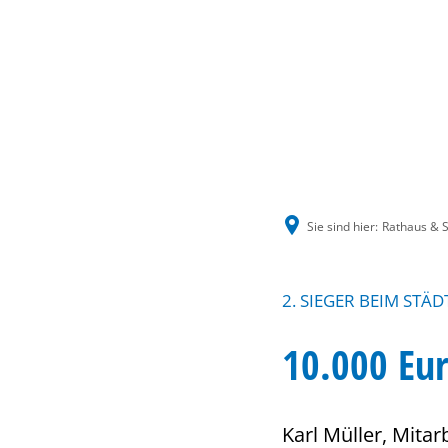
Sie sind hier:
Rathaus & S
2. SIEGER BEIM ST
10.000 Eur
Karl Müller, Mita