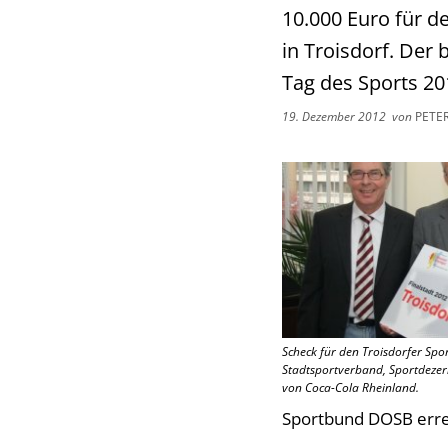
10.000 Euro für d
in Troisdorf. Der
Tag des Sports 20
19. Dezember 2012
von
PETE
Scheck für den Troisdorfer Sport
Stadtsportverband, Sportdezer
von Coca-Cola Rheinland.
Sportbund DOSB errec