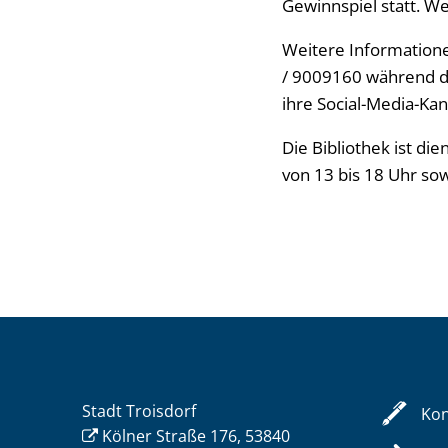
Gewinnspiel statt. We
Weitere Informationen
/ 9009160 während de
ihre Social-Media-Ka
Die Bibliothek ist di
von 13 bis 18 Uhr sow
Stadt Troisdorf
Kon
Kölner Straße 176, 53840