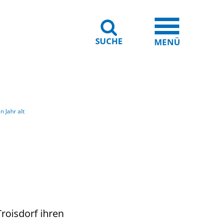
SUCHE
iheit
Leichte Sprache
MENÜ
n Jahr alt
Troisdorf ihren