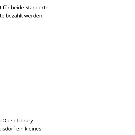
lt für beide Standorte
rte bezahlt werden.
TrOpen Library.
isdorf ein kleines