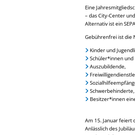
Eine Jahresmitgliedsc
– das City-Center und
Alternativ ist ein SE
Gebührenfrei ist die 
Kinder und Jugendli
Schüler*innen und 
Auszubildende,
Freiwilligendienstl
Sozialhilfeempfäng
Schwerbehinderte,
Besitzer*innen ein
Am 15. Januar feiert 
Anlässlich des Jubilä