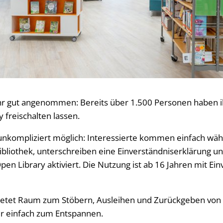
r gut angenommen: Bereits über 1.500 Personen haben ih
y freischalten lassen.
t unkompliziert möglich: Interessierte kommen einfach wä
Bibliothek, unterschreiben eine Einverständniserklärung un
Open Library aktiviert. Die Nutzung ist ab 16 Jahren mit Ein
bietet Raum zum Stöbern, Ausleihen und Zurückgeben von
er einfach zum Entspannen.