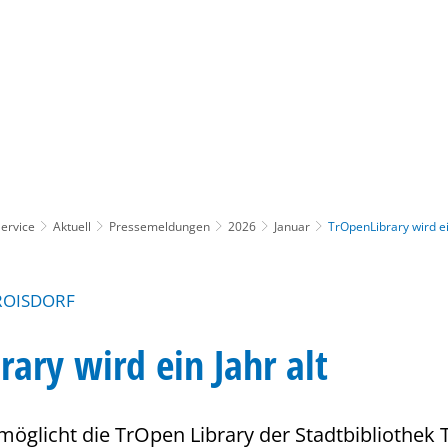
Gebärdensprache
Barrierefre
ervice
Aktuell
Pressemeldungen
2026
Januar
TrOpenLibrary wird ei
ROISDORF
rary wird ein Jahr alt
möglicht die TrOpen Library der Stadtbibliothek 