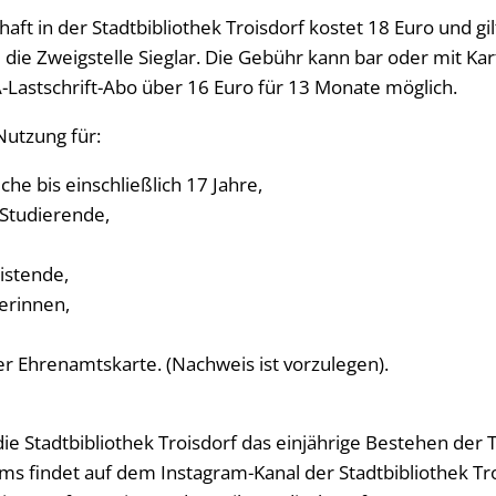
haft in der Stadtbibliothek Troisdorf kostet 18 Euro und gi
 die Zweigstelle Sieglar. Die Gebühr kann bar oder mit Ka
PA-Lastschrift-Abo über 16 Euro für 13 Monate möglich.
Nutzung für:
che bis einschließlich 17 Jahre,
Studierende,
eistende,
erinnen,
er Ehrenamtskarte. (Nachweis ist vorzulegen).
die Stadtbibliothek Troisdorf das einjährige Bestehen der 
ums findet auf dem Instagram-Kanal der Stadtbibliothek Tro