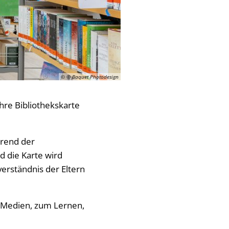
© © Baquet Photodesign
re Bibliothekskarte
hrend der
d die Karte wird
verständnis der Eltern
 Medien, zum Lernen,