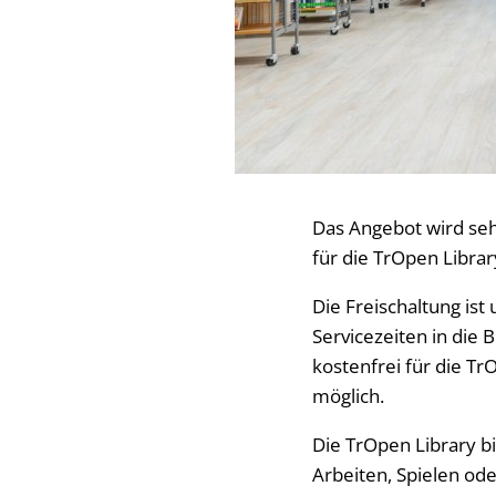
Das Angebot wird seh
für die TrOpen Librar
Die Freischaltung is
Servicezeiten in die 
kostenfrei für die Tr
möglich.
Die TrOpen Library 
Arbeiten, Spielen od