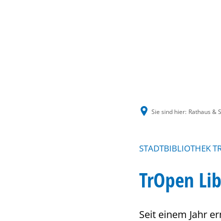
Sie sind hier:
Rathaus & S
STADTBIBLIOTHEK T
TrOpen Lib
Seit einem Jahr er