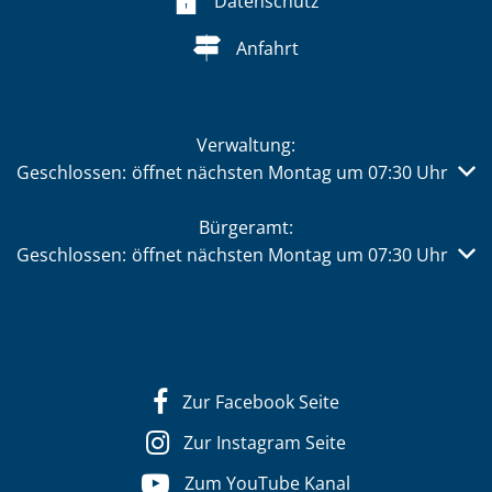
Datenschutz
Anfahrt
Verwaltung:
Klicken, um weitere Öffnungs- oder Schließzeiten auszub
Geschlossen:
öffnet nächsten Montag um 07:30 Uhr
Bürgeramt:
Klicken, um weitere Öffnungs- oder Schließzeiten auszub
Geschlossen:
öffnet nächsten Montag um 07:30 Uhr
Zur Facebook Seite
Zur Instagram Seite
Zum YouTube Kanal