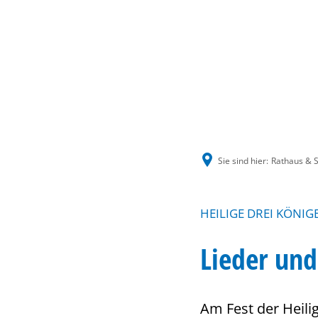
Sie sind hier:
Rathaus & S
HEILIGE DREI KÖNIG
Lieder und
Am Fest der Heili