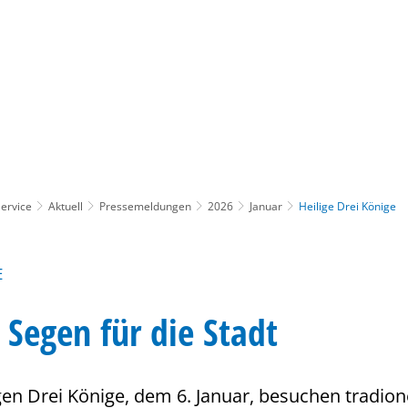
Gebärdensprache
Barrierefre
ervice
Aktuell
Pressemeldungen
2026
Januar
Heilige Drei Könige
E
 Segen für die Stadt
gen Drei Könige, dem 6. Januar, besuchen tradione