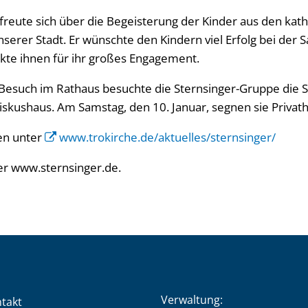
freute sich über die Begeisterung der Kinder aus den kat
erer Stadt. Er wünschte den Kindern viel Erfolg bei der
te ihnen für ihr großes Engagement.
Besuch im Rathaus besuchte die Sternsinger-Gruppe die 
skushaus. Am Samstag, den 10. Januar, segnen sie Privatha
en unter
www.trokirche.de/aktuelles/sternsinger/
er www.sternsinger.de.
Verwaltung:
takt