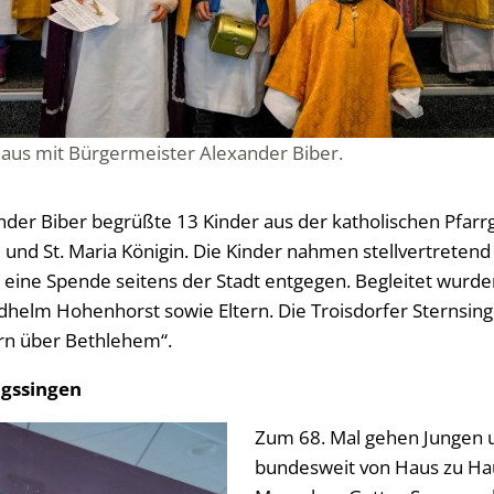
haus mit Bürgermeister Alexander Biber.
der Biber begrüßte 13 Kinder aus der katholischen Pfar
d und St. Maria Königin. Die Kinder nahmen stellvertretend 
e eine Spende seitens der Stadt entgegen. Begleitet wurde
edhelm Hohenhorst sowie Eltern. Die Troisdorfer Sternsing
ern über Bethlehem“.
igssingen
Zum 68. Mal gehen Jungen
bundesweit von Haus zu Ha