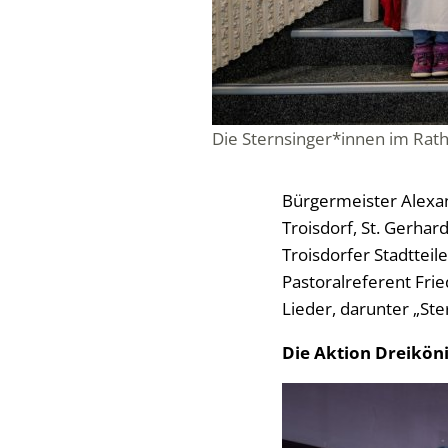
Die Sternsinger*innen im Rat
Bürgermeister Alexan
Troisdorf, St. Gerhar
Troisdorfer Stadtteil
Pastoralreferent Fri
Lieder, darunter „St
Die Aktion Dreikön