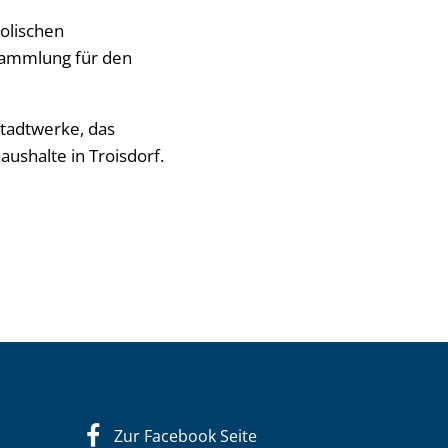
holischen
 Sammlung für den
Stadtwerke, das
ushalte in Troisdorf.
Zur Facebook Seite