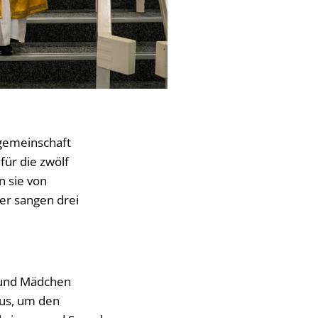
rgemeinschaft
für die zwölf
n sie von
er sangen drei
 und Mädchen
us, um den