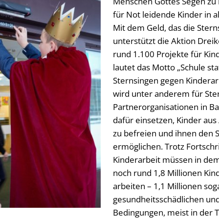
Menschen Gottes Segen zu
für Not leidende Kinder in 
Mit dem Geld, das die Ster
unterstützt die Aktion Dreik
rund 1.100 Projekte für Kind
lautet das Motto „Schule sta
Sternsingen gegen Kindera
wird unter anderem für Ste
Partnerorganisationen in Ba
dafür einsetzen, Kinder aus
zu befreien und ihnen den 
ermöglichen. Trotz Fortsch
Kinderarbeit müssen in dem
noch rund 1,8 Millionen Kin
arbeiten – 1,1 Millionen so
gesundheitsschädlichen un
Bedingungen, meist in der Te