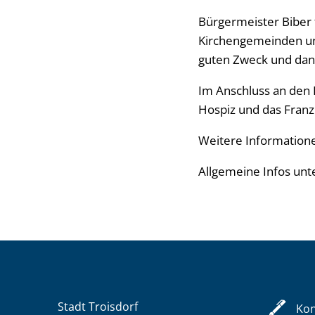
Bürgermeister Biber 
Kirchengemeinden uns
guten Zweck und dank
Im Anschluss an den 
Hospiz und das Franzi
Weitere Information
Allgemeine Infos unt
Stadt Troisdorf
Kon