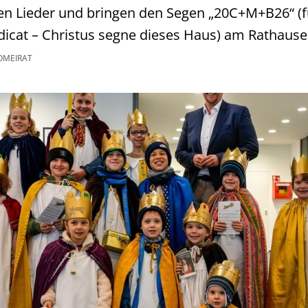
en Lieder und bringen den Segen „20C+M+B26“ (f
cat – Christus segne dieses Haus) am Rathause
OMEIRAT