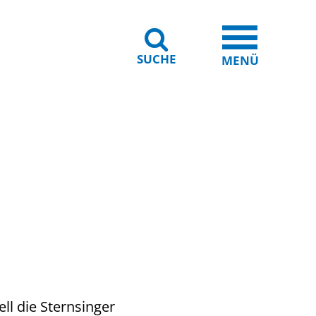
SUCHE
iheit
Leichte Sprache
MENÜ
ll die Sternsinger