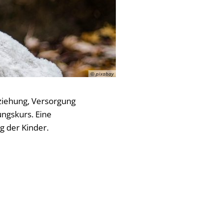
© pixabay
rziehung, Versorgung
ngskurs. Eine
g der Kinder.