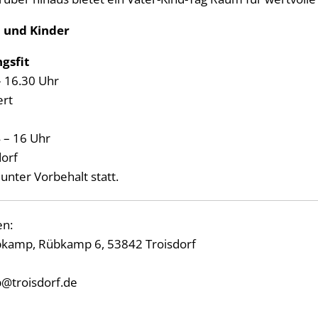
n und Kinder
gsfit
 – 16.30 Uhr
ert
4 – 16 Uhr
dorf
unter Vorbehalt statt.
en:
kamp, Rübkamp 6, 53842 Troisdorf
@troisdorf.de