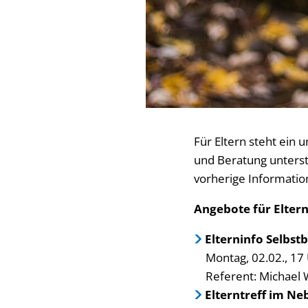
Für Eltern steht ein
und Beratung unterst
vorherige Informatio
Angebote für Elter
Elterninfo Selbs
Montag, 02.02., 17
Referent: Michael
Elterntreff im N