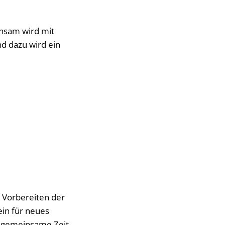
insam wird mit
nd dazu wird ein
 Vorbereiten der
in für neues
e gemeinsame Zeit.