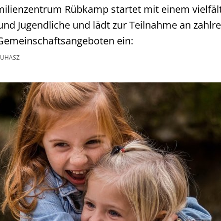
milienzentrum Rübkamp startet mit einem vielf
 und Jugendliche und lädt zur Teilnahme an zahlre
Gemeinschaftsangeboten ein:
JUHASZ