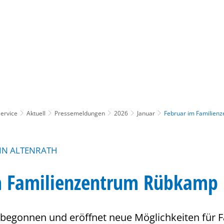
Gebärdensprache
Barrierefre
ervice
Aktuell
Pressemeldungen
2026
Januar
Februar im Familien
IN ALTENRATH
m Familienzentrum Rübkamp
 begonnen und eröffnet neue Möglichkeiten für F