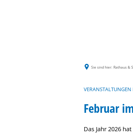
Sie sind hier:
Rathaus & S
VERANSTALTUNGEN 
Februar i
Das Jahr 2026 hat