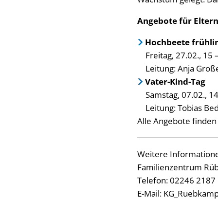
Angebote für Elter
Hochbeete frühlin
Freitag, 27.02., 15
Leitung: Anja Groß
Vater-Kind-Tag
Samstag, 07.02., 1
Leitung: Tobias Be
Alle Angebote finden 
Weitere Information
Familienzentrum Rüb
Telefon: 02246 2187
E-Mail: KG_Ruebkamp