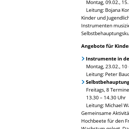
Montag, 09.02., 15
Leitung: Bojana Ko
Kinder und Jugendlic
Instrumenten musizie
Selbstbehauptungskur
Angebote für Kinde
Instrumente in de
Montag, 23.02., 10
Leitung: Peter Bau
Selbstbehauptung 
Freitags, 8 Termine
13.30 – 14.30 Uhr
Leitung: Michael W
Gemeinsame Aktivität
Hochbeete für den Fr
Wachstum gelegt. Dar