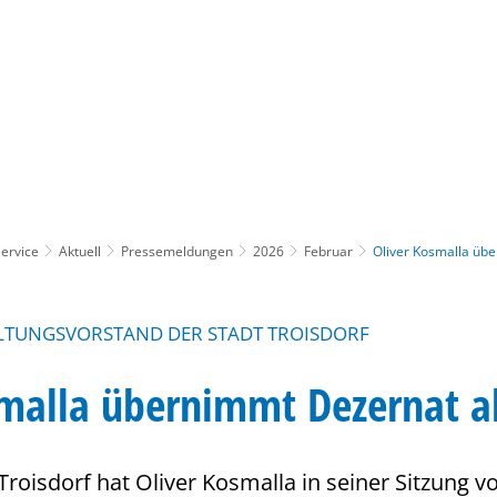
Gebärdensprache
Barrierefre
ervice
Aktuell
Pressemeldungen
2026
Februar
Oliver Kosmalla übe
LTUNGSVORSTAND DER STADT TROISDORF
malla übernimmt Dezernat ab
Troisdorf hat Oliver Kosmalla in seiner Sitzung 