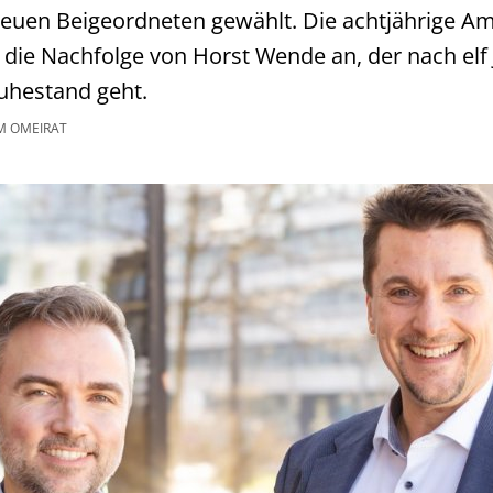
euen Beigeordneten gewählt. Die achtjährige Am
ritt die Nachfolge von Horst Wende an, der nach el
Ruhestand geht.
M OMEIRAT