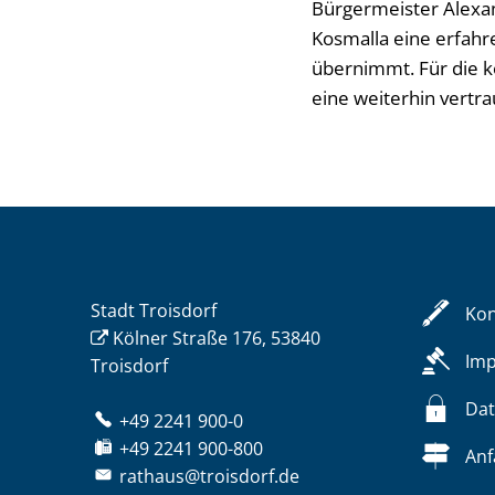
Bürgermeister Alexand
Kosmalla eine erfahr
übernimmt. Für die 
eine weiterhin vertr
Stadt Troisdorf
Kon
Kölner Straße 176, 53840
Im
Troisdorf
Dat
+49 2241 900-0
+49 2241 900-800
Anf
rathaus@troisdorf.de