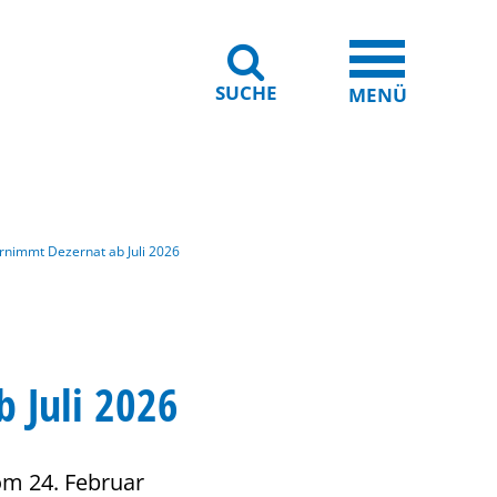
SUCHE
iheit
Leichte Sprache
MENÜ
rnimmt Dezernat ab Juli 2026
 Juli 2026
vom 24. Februar