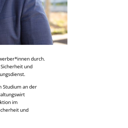
ewerber*innen durch.
Sicherheit und
ungsdienst.
em Studium an der
altungswirt
ktion im
icherheit und