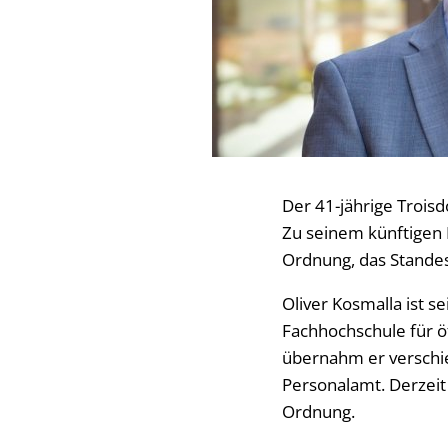
Der 41-jährige Trois
Zu seinem künftigen 
Ordnung, das Standes
Oliver Kosmalla ist s
Fachhochschule für ö
übernahm er verschi
Personalamt. Derzeit 
Ordnung.