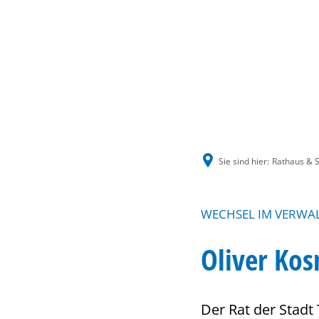
Sie sind hier:
Rathaus & S
WECHSEL IM VERWA
Oliver Kos
Der Rat der Stadt 