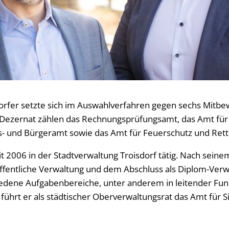
dorfer setzte sich im Auswahlverfahren gegen sechs Mitb
Dezernat zählen das Rechnungsprüfungsamt, das Amt für 
- und Bürgeramt sowie das Amt für Feuerschutz und Rett
eit 2006 in der Stadtverwaltung Troisdorf tätig. Nach sein
ffentliche Verwaltung und dem Abschluss als Diplom-Verw
edene Aufgabenbereiche, unter anderem in leitender Fun
führt er als städtischer Oberverwaltungsrat das Amt für S