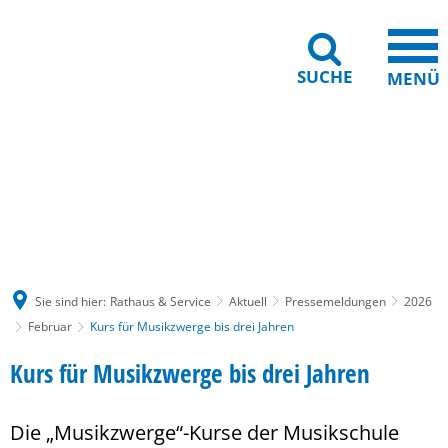
SUCHE
MENÜ
Gebärdensprache
Barrierefreiheit
Leichte Sprache
Sie sind hier:
Rathaus & Service
Aktuell
Pressemeldungen
2026
Februar
Kurs für Musikzwerge bis drei Jahren
Kurs für Musikzwerge bis drei Jahren
Die „Musikzwerge“-Kurse der Musikschule