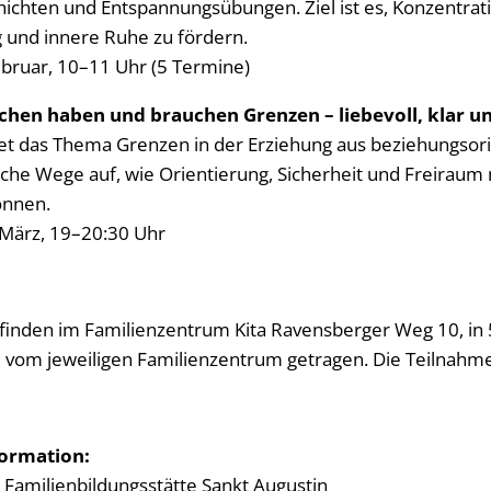
ichten und Entspannungsübungen. Ziel ist es, Konzentrati
nd innere Ruhe zu fördern.
bruar, 10–11 Uhr (5 Termine)
schen haben und brauchen Grenzen – liebevoll, klar 
et das Thema Grenzen in der Erziehung aus beziehungsori
liche Wege auf, wie Orientierung, Sicherheit und Freiraum
önnen.
 März, 19–20:30 Uhr
 finden im Familienzentrum Kita Ravensberger Weg 10, in 5
l vom jeweiligen Familienzentrum getragen. Die Teilnahme 
ormation:
 Familienbildungsstätte Sankt Augustin