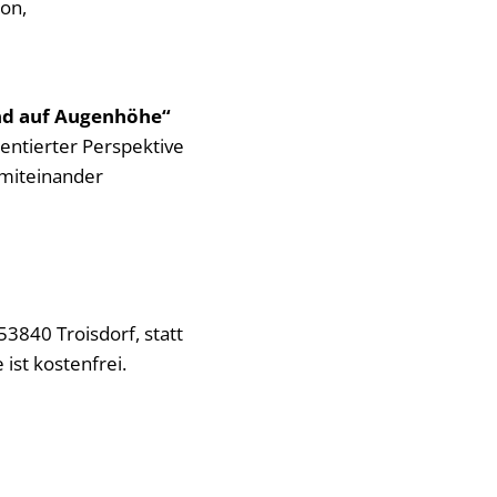
on,
und auf Augenhöhe“
entierter Perspektive
 miteinander
3840 Troisdorf, statt
ist kostenfrei.