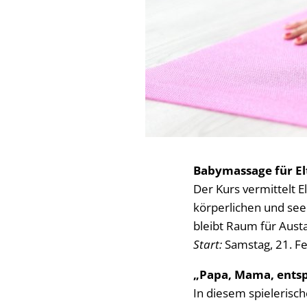
Babymassage für El
Der Kurs vermittelt 
körperlichen und see
bleibt Raum für Aust
Start:
Samstag, 21. Fe
„Papa, Mama, entspa
In diesem spielerisc