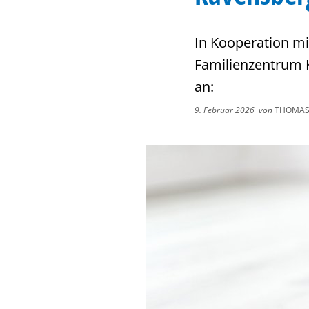
In Kooperation mi
Familienzentrum 
an:
9. Februar 2026
von
THOMAS