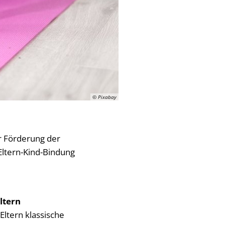
© Pixabay
r Förderung der
Eltern-Kind-Bindung
ltern
ltern klassische