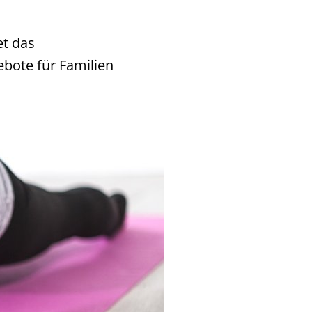
et das
bote für Familien