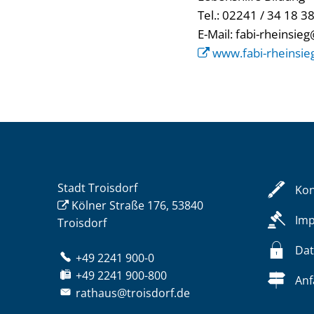
Tel.: 02241 / 34 18 3
E-Mail: fabi-rheinsie
www.fabi-rheinsie
Stadt Troisdorf
Kon
Kölner Straße 176, 53840
Im
Troisdorf
Dat
+49 2241 900-0
+49 2241 900-800
Anf
rathaus@troisdorf.de