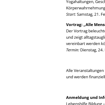
Yogahaltungen, Gesch
Körperwahrnehmung u
Start:
Samstag, 21. Fe
Vortrag: „Alle Men
Der Vortrag beleucht
und zeigt alltagstaug
vereinbart werden k
Termin:
Dienstag, 24.
Alle Veranstaltungen
und werden finanziel
Anmeldung und Inf
Lebenshilfe Bildung –