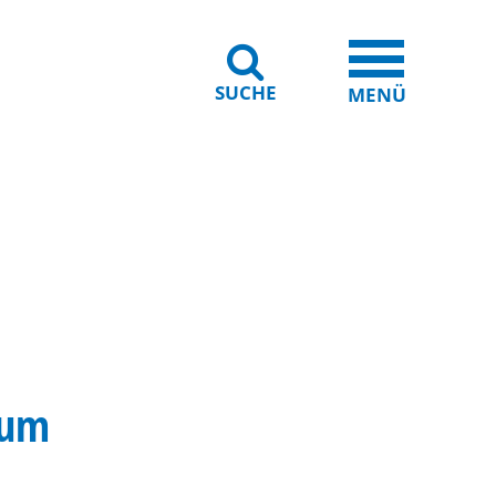
SUCHE
iheit
Leichte Sprache
MENÜ
rum