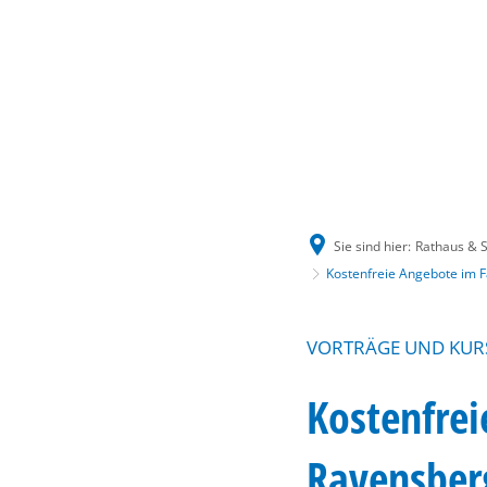
Sie sind hier:
Rathaus & S
Kostenfreie Angebote im 
VORTRÄGE UND KUR
Kostenfre
Ravensber