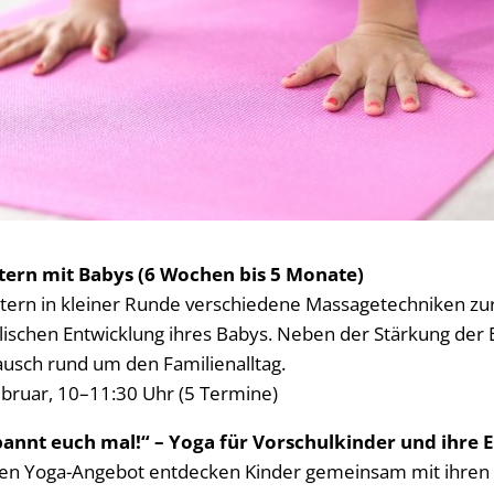
tern mit Babys (6 Wochen bis 5 Monate)
Eltern in kleiner Runde verschiedene Massagetechniken zu
lischen Entwicklung ihres Babys. Neben der Stärkung der 
ausch rund um den Familienalltag.
bruar, 10–11:30 Uhr (5 Termine)
nnt euch mal!“ – Yoga für Vorschulkinder und ihre E
hen Yoga-Angebot entdecken Kinder gemeinsam mit ihren E