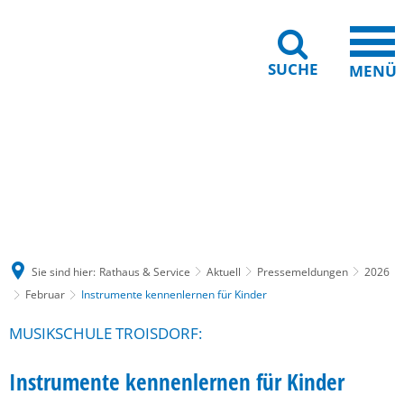
SUCHE
MENÜ
Gebärdensprache
Barrierefreiheit
Leichte Sprache
Sie sind hier:
Rathaus & Service
Aktuell
Pressemeldungen
2026
Februar
Instrumente kennenlernen für Kinder
MUSIKSCHULE TROISDORF:
Instrumente kennenlernen für Kinder