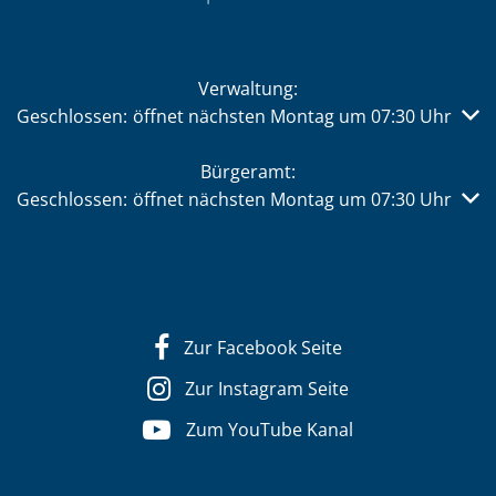
Verwaltung:
Klicken, um weitere Öffnungs- oder Schließzeiten auszub
Geschlossen:
öffnet nächsten Montag um 07:30 Uhr
Bürgeramt:
Klicken, um weitere Öffnungs- oder Schließzeiten auszub
Geschlossen:
öffnet nächsten Montag um 07:30 Uhr
Zur Facebook Seite
Zur Instagram Seite
Zum YouTube Kanal