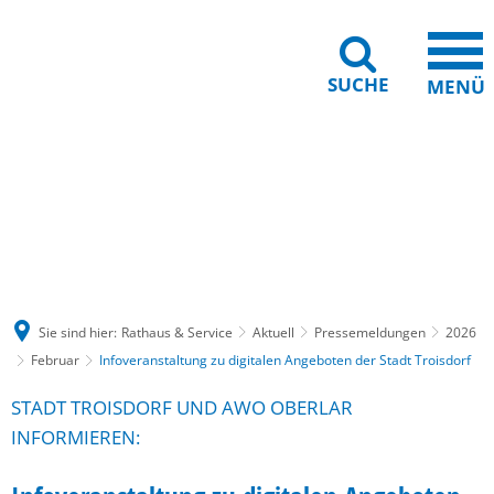
SUCHE
MENÜ
Gebärdensprache
Barrierefreiheit
Leichte Sprache
Sie sind hier:
Rathaus & Service
Aktuell
Pressemeldungen
2026
Februar
Infoveranstaltung zu digitalen Angeboten der Stadt Troisdorf
STADT TROISDORF UND AWO OBERLAR
INFORMIEREN: