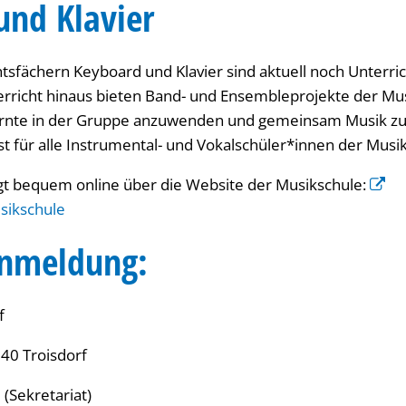
und Klavier
tsfächern Keyboard und Klavier sind aktuell noch Unterric
rricht hinaus bieten Band- und Ensembleprojekte der Mus
lernte in der Gruppe anzuwenden und gemeinsam Musik z
t für alle Instrumental- und Vokalschüler*innen der Musik
gt bequem online über die Website der Musikschule:
sikschule
nmeldung:
f
40 Troisdorf
 (Sekretariat)