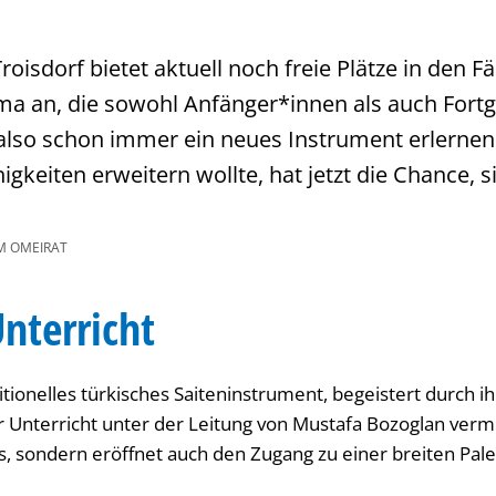
oisdorf bietet aktuell noch freie Plätze in den 
ma an, die sowohl Anfänger*innen als auch Fortg
also schon immer ein neues Instrument erlernen
gkeiten erweitern wollte, hat jetzt die Chance, s
M OMEIRAT
nterricht
itionelles türkisches Saiteninstrument, begeistert durch ih
er Unterricht unter der Leitung von Mustafa Bozoglan vermit
, sondern eröffnet auch den Zugang zu einer breiten Palet