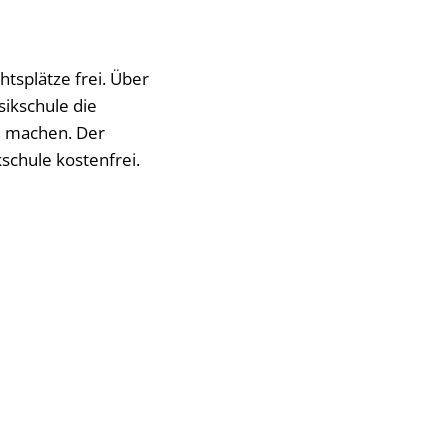
htsplätze frei. Über
ikschule die
u machen. Der
schule kostenfrei.