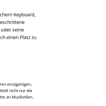
Fächern Keyboard,
eschrittene
 oder seine
ich einen Platz zu
ren einzigartigen,
telt nicht nur die
te an Musikstilen.