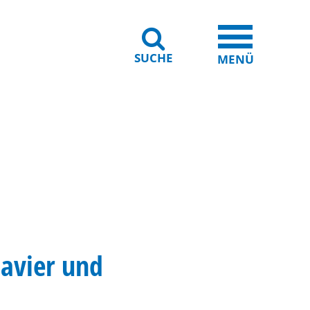
SUCHE
iheit
Leichte Sprache
MENÜ
lavier und