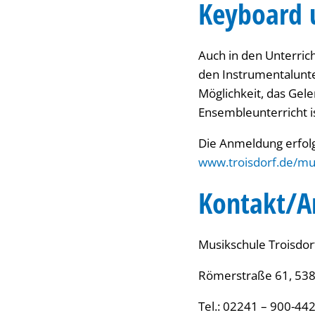
Keyboard 
Auch in den Unterrich
den Instrumentalunte
Möglichkeit, das Ge
Ensembleunterricht is
Die Anmeldung erfol
www.troisdorf.de/mu
Kontakt/A
Musikschule Troisdor
Römerstraße 61, 538
Tel.: 02241 – 900-442