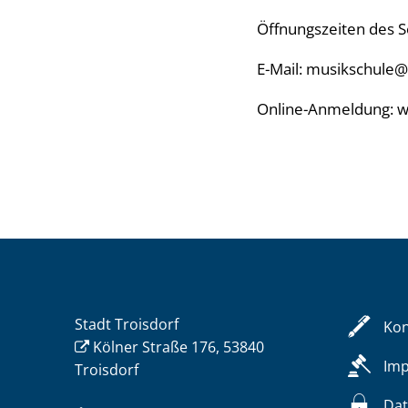
Öffnungszeiten des S
E-Mail: musikschule@
Online-Anmeldung: w
Stadt Troisdorf
Kon
Kölner Straße 176, 53840
Im
Troisdorf
Dat