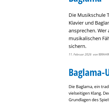
Die Musikschule Tr
Klavier und Bagla
ansprechen. Wer 
musikalischen Fähi
sichern.
11. Februar 2026
von
IBRAHI
Baglama-U
Die Baglama, ein trad
vielseitigen Klang. D
Grundlagen des Spiels