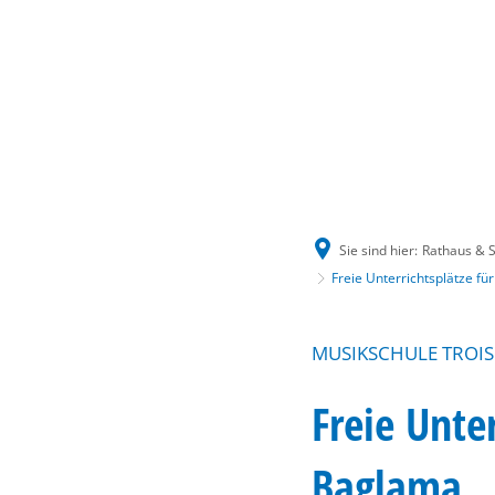
Sie sind hier:
Rathaus & S
Freie Unterrichtsplätze fü
MUSIKSCHULE TROIS
Freie Unte
Baglama