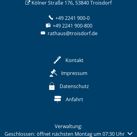
Kölner Straße 176, 53840 Troisdorf
+49 2241 900-0
+49 2241 900-800
rathaus@troisdorf.de
Kontakt
Impressum
Datenschutz
Anfahrt
Verwaltung:
Klicken, um weitere Öffnungs- oder Schließzeiten auszub
Geschlossen:
öffnet nächsten Montag um 07:30 Uhr