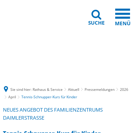
SUCHE
MENÜ
Gebärdensprache
Barrierefreiheit
Leichte Sprache
Sie sind hier:
Rathaus & Service
Aktuell
Pressemeldungen
2026
April
Tennis-Schnupper-Kurs für Kinder
NEUES ANGEBOT DES FAMILIENZENTRUMS
DAIMLERSTRASSE