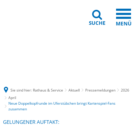
SUCHE
MENÜ
Gebärdensprache
Barrierefreiheit
Leichte Sprache
Sie sind hier:
Rathaus & Service
Aktuell
Pressemeldungen
2026
April
Neue Doppelkopfrunde im Uferstübchen bringt Kartenspiel-Fans
zusammen
GELUNGENER AUFTAKT: