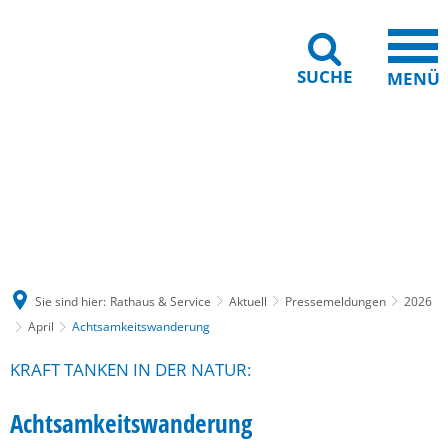
SUCHE
MENÜ
Gebärdensprache
Barrierefreiheit
Leichte Sprache
Sie sind hier:
Rathaus & Service
Aktuell
Pressemeldungen
2026
April
Achtsamkeitswanderung
KRAFT TANKEN IN DER NATUR:
Achtsamkeitswanderung