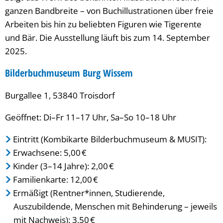
ganzen Bandbreite – von Buchillustrationen über freie
Arbeiten bis hin zu beliebten Figuren wie Tigerente
und Bär. Die Ausstellung läuft bis zum 14. September
2025.
Bilderbuchmuseum Burg Wissem
Burgallee 1, 53840 Troisdorf
Geöffnet: Di–Fr 11–17 Uhr, Sa–So 10–18 Uhr
Eintritt (Kombikarte Bilderbuchmuseum & MUSIT):
Erwachsene: 5,00 €
Kinder (3–14 Jahre): 2,00 €
Familienkarte: 12,00 €
Ermäßigt (Rentner*innen, Studierende,
Auszubildende, Menschen mit Behinderung – jeweils
mit Nachweis): 3,50 €