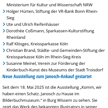
Ministerium für Kultur und Wissenschaft NRW
Holger Hürten, Stiftung der VR-Bank Bonn Rhein-
Sieg
Ute und Ulrich Reifenhäuser
Dorothée Coßmann, Sparkassen-Kulturstiftung
Rheinland
Ralf Klösges, Kreissparkasse Köln
Christian Brand, Städte- und Gemeinden-Stiftung der
Kreissparkasse Köln im Rhein-Sieg-Kreis
Susanne Meinel, Verein zur Förderung der
Kinderbuch-Kunst des Museums der Stadt Troisdorf
Neue Ausstellung zum Janosch-Ankauf gestartet
Seit dem 18. Mai 2025 ist die Ausstellung „Komm, wir
haben einen Schatz. Janosch zu Hause im
Bilderbuchmuseum.“ in Burg Wissem zu sehen. Sie
zeigt das Werk des bekannten Illustrators in seiner