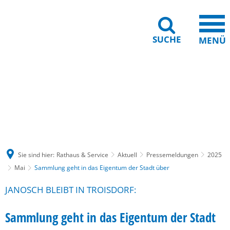
SUCHE
MENÜ
Gebärdensprache
Barrierefreiheit
Leichte Sprache
Sie sind hier:
Rathaus & Service
Aktuell
Pressemeldungen
2025
Mai
Sammlung geht in das Eigentum der Stadt über
JANOSCH BLEIBT IN TROISDORF:
Sammlung geht in das Eigentum der Stadt