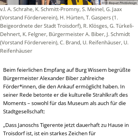
© © Baquet Photodesign
v.l. A. Schrahe, K. Schmitt-Promny, S. Meinel, G. Jaax
(Vorstand Förderverein), H. Hürten, T. Gaspers (1.
Beigeordnete der Stadt Troisdorf), R. Klösges, G. Türkeli-
Dehnert, K. Felgner, Bürgermeister A. Biber, J. Schmidt
(Vorstand Förderverein), C. Brand, U. Reifenhäuser, U.
Reifenhäuser
Beim feierlichen Empfang auf Burg Wissem begrüßte
Bürgermeister Alexander Biber zahlreiche
Förder*innen, die den Ankauf ermöglicht haben. In
seiner Rede betonte er die kulturelle Strahlkraft des
Moments – sowohl für das Museum als auch für die
Stadtgesellschaft:
„Dass Janoschs Tigerente jetzt dauerhaft zu Hause in
Troisdorf ist, ist ein starkes Zeichen für