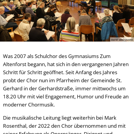
karel walravens
Was 2007 als Schulchor des Gymnasiums Zum
Altenforst begann, hat sich in den vergangenen Jahren
Schritt für Schritt geöffnet. Seit Anfang des Jahres
probt der Chor nun im Pfarrheim der Gemeinde St.
Gerhard in der Gerhardstraße, immer mittwochs um
18.20 Uhr mit viel Engagement, Humor und Freude an
moderner Chormusik.
Die musikalische Leitung liegt weiterhin bei Mark
Rosenthal, der 2022 den Chor übernommen und mit
seiner Erfahrung als Opernsänger, Dirigent und