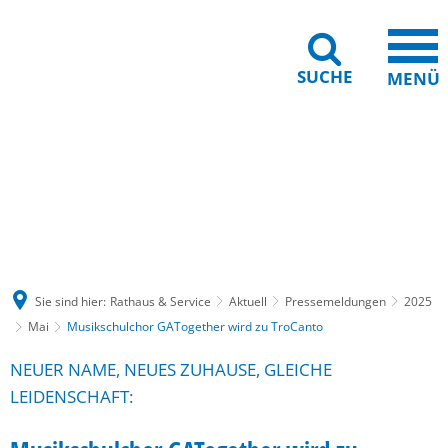
SUCHE
MENÜ
Gebärdensprache
Barrierefreiheit
Leichte Sprache
Sie sind hier:
Rathaus & Service
Aktuell
Pressemeldungen
2025
Mai
Musikschulchor GATogether wird zu TroCanto
NEUER NAME, NEUES ZUHAUSE, GLEICHE
LEIDENSCHAFT: