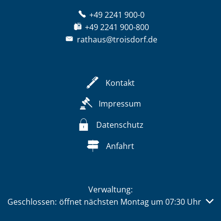
+49 2241 900-0
+49 2241 900-800
rathaus@troisdorf.de
Kontakt
Impressum
Datenschutz
Anfahrt
Verwaltung:
Klicken, um weitere Öffnungs- oder Schließzeiten auszub
Geschlossen:
öffnet nächsten Montag um 07:30 Uhr