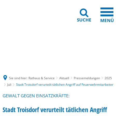
SUCHE
MENÜ
Gebärdensprache
Barrierefreiheit
Leichte Sprache
Sie sind hier:
Rathaus & Service
Aktuell
Pressemeldungen
2025
Juli
Stadt Troisdorf verurteilt tätlichen Angriff auf Feuerwehrmitarbeiter
GEWALT GEGEN EINSATZKRÄFTE:
Stadt Troisdorf verurteilt tätlichen Angriff