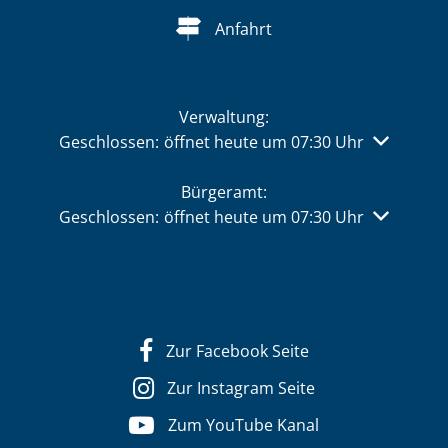
Anfahrt
Verwaltung:
Klicken, um weitere Öffnungs- oder Schließzeiten 
Geschlossen:
öffnet heute um 07:30 Uhr
Bürgeramt:
Klicken, um weitere Öffnungs- oder Schließzeiten 
Geschlossen:
öffnet heute um 07:30 Uhr
Zur Facebook Seite
Zur Instagram Seite
Zum YouTube Kanal