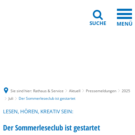
SUCHE
MENÜ
Gebärdensprache
Barrierefreiheit
Leichte Sprache
Sie sind hier:
Rathaus & Service
Aktuell
Pressemeldungen
2025
Juli
Der Sommerleseclub ist gestartet
LESEN, HÖREN, KREATIV SEIN:
Der Sommerleseclub ist gestartet