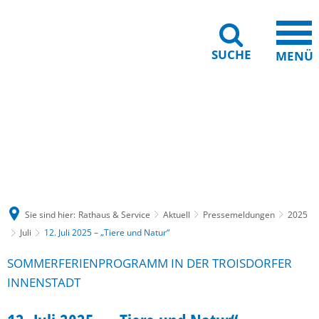
SUCHE
MENÜ
Gebärdensprache
Barrierefreiheit
Leichte Sprache
Sie sind hier:
Rathaus & Service
Aktuell
Pressemeldungen
2025
Juli
12. Juli 2025 – „Tiere und Natur“
SOMMERFERIENPROGRAMM IN DER TROISDORFER
INNENSTADT