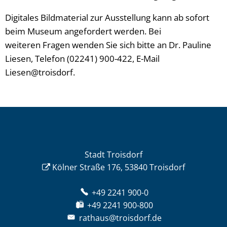
Digitales Bildmaterial zur Ausstellung kann ab sofort
beim Museum angefordert werden. Bei
weiteren Fragen wenden Sie sich bitte an Dr. Pauline
Liesen, Telefon (02241) 900-422, E-Mail
Liesen@troisdorf.
Stadt Troisdorf
Kölner Straße 176, 53840 Troisdorf
+49 2241 900-0
+49 2241 900-800
rathaus@troisdorf.de