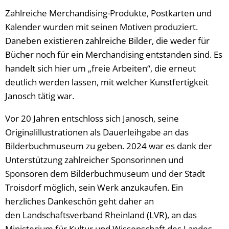
Zahlreiche Merchandising-Produkte, Postkarten und
Kalender wurden mit seinen Motiven produziert.
Daneben existieren zahlreiche Bilder, die weder für
Bücher noch für ein Merchandising entstanden sind. Es
handelt sich hier um „freie Arbeiten“, die erneut
deutlich werden lassen, mit welcher Kunstfertigkeit
Janosch tätig war.
Vor 20 Jahren entschloss sich Janosch, seine
Originalillustrationen als Dauerleihgabe an das
Bilderbuchmuseum zu geben. 2024 war es dank der
Unterstützung zahlreicher Sponsorinnen und
Sponsoren dem Bilderbuchmuseum und der Stadt
Troisdorf möglich, sein Werk anzukaufen. Ein
herzliches Dankeschön geht daher an
den Landschaftsverband Rheinland (LVR), an das
Ministerium für Kultur und Wissenschaft des Landes