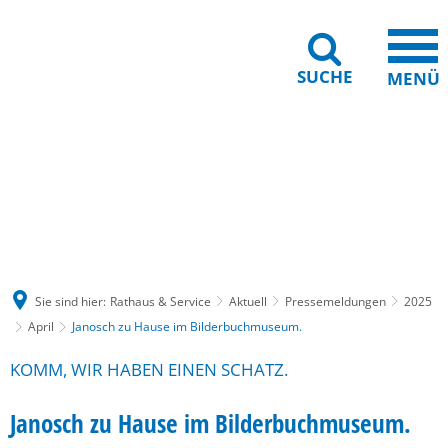
SUCHE
MENÜ
Gebärdensprache
Barrierefreiheit
Leichte Sprache
Sie sind hier:
Rathaus & Service
Aktuell
Pressemeldungen
2025
April
Janosch zu Hause im Bilderbuchmuseum.
KOMM, WIR HABEN EINEN SCHATZ.
Janosch zu Hause im Bilderbuchmuseum.