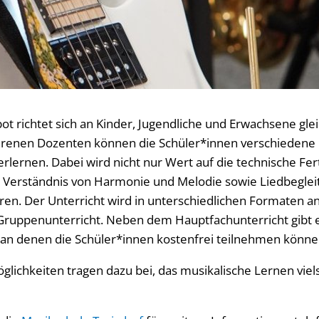
ot richtet sich an Kinder, Jugendliche und Erwachsene gl
hrenen Dozenten können die Schüler*innen verschiedene M
erlernen. Dabei wird nicht nur Wert auf die technische Fert
 Verständnis von Harmonie und Melodie sowie Liedbeglei
n. Der Unterricht wird in unterschiedlichen Formaten a
d Gruppenunterricht. Neben dem Hauptfachunterricht gibt
an denen die Schüler*innen kostenfrei teilnehmen könne
glichkeiten tragen dazu bei, das musikalische Lernen viel