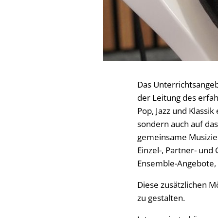
Das Unterrichtsangeb
der Leitung des erfa
Pop, Jazz und Klassik 
sondern auch auf das
gemeinsame Musiziere
Einzel-, Partner- un
Ensemble-Angebote, 
Diese zusätzlichen Mö
zu gestalten.