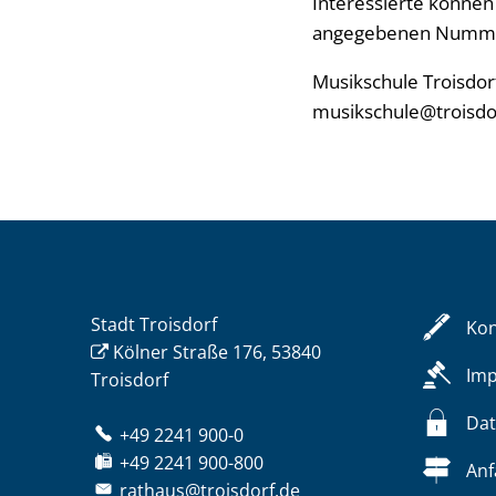
Interessierte können
angegebenen Nummer 
Musikschule Troisdorf
musikschule@troisdo
Stadt Troisdorf
Kon
Kölner Straße 176, 53840
Im
Troisdorf
Dat
+49 2241 900-0
+49 2241 900-800
Anf
rathaus@troisdorf.de