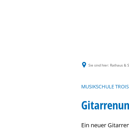
Sie sind hier:
Rathaus & S
MUSIKSCHULE TROIS
Gitarrenu
Ein neuer Gitarre