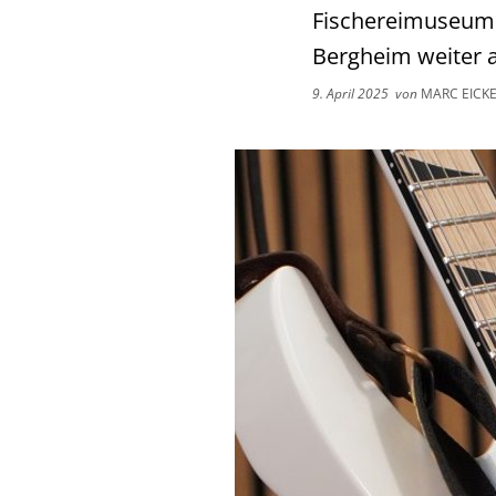
Fischereimuseum i
Bergheim weiter 
9. April 2025
von
MARC EICK