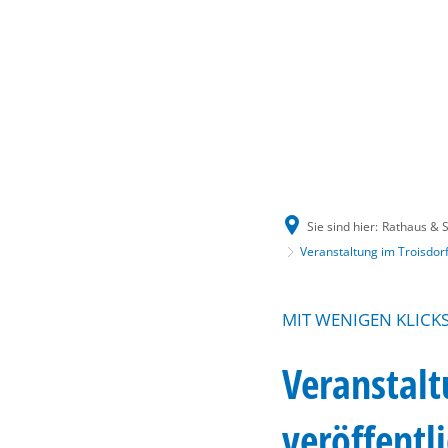
Sie sind hier:
Rathaus & S
Veranstaltung im Troisdorf
MIT WENIGEN KLICKS
Veranstalt
veröffentl