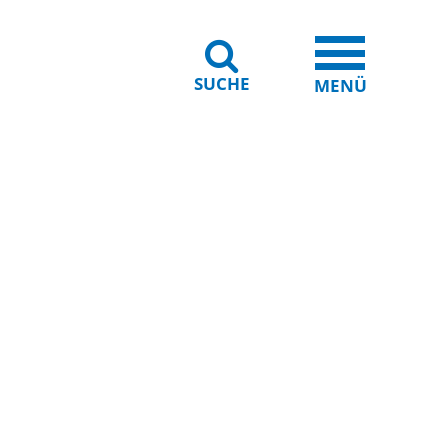
SUCHE
iheit
Leichte Sprache
MENÜ