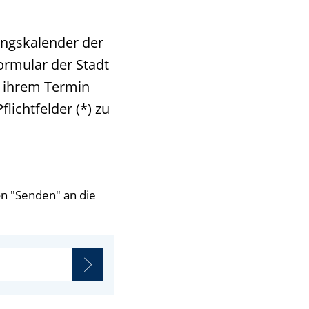
ungskalender der
ormular der Stadt
u ihrem Termin
lichtfelder (*) zu
n "Senden" an die