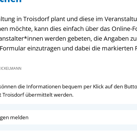
ltung in Troisdorf plant und diese im Veranstalt
chen möchte, kann dies einfach über das Online-F
ranstalter*innen werden gebeten, die Angaben z
 Formular einzutragen und dabei die markierten Pf
EICKELMANN
önnen die Informationen bequem per Klick auf den Butto
t Troisdorf übermittelt werden.
ngen melden