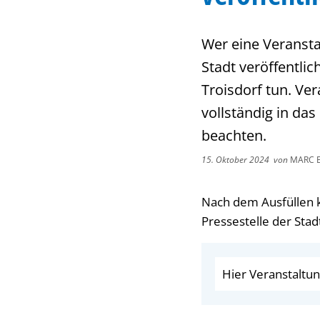
Wer eine Veransta
Stadt veröffentli
Troisdorf tun. Ve
vollständig in das
beachten.
15. Oktober 2024
von
MARC 
Nach dem Ausfüllen k
Pressestelle der Stad
Hier Veranstaltu