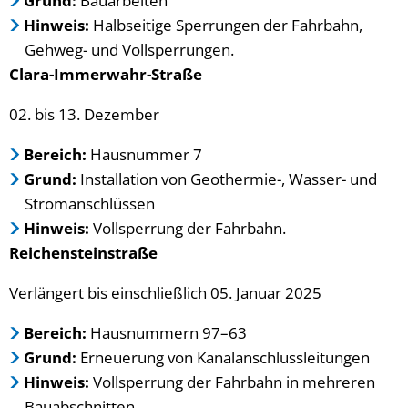
Grund:
Bauarbeiten
Hinweis:
Halbseitige Sperrungen der Fahrbahn,
Gehweg- und Vollsperrungen.
Clara-Immerwahr-Straße
02. bis 13. Dezember
Bereich:
Hausnummer 7
Grund:
Installation von Geothermie-, Wasser- und
Stromanschlüssen
Hinweis:
Vollsperrung der Fahrbahn.
Reichensteinstraße
Verlängert bis einschließlich 05. Januar 2025
Bereich:
Hausnummern 97–63
Grund:
Erneuerung von Kanalanschlussleitungen
Hinweis:
Vollsperrung der Fahrbahn in mehreren
Bauabschnitten.