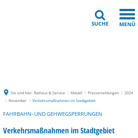
SUCHE
MENÜ
Gebärdensprache
Barrierefreiheit
Leichte Sprache
Sie sind hier:
Rathaus & Service
Aktuell
Pressemeldungen
2024
November
Verkehrsmaßnahmen im Stadtgebiet
FAHRBAHN- UND GEHWEGSPERRUNGEN
Verkehrsmaßnahmen im Stadtgebiet