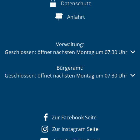
Datenschutz
Anfahrt
Verwaltung:
Klicken, um weitere Öffnungs- oder Schließzeiten auszub
Geschlossen:
öffnet nächsten Montag um 07:30 Uhr
Bürgeramt:
Klicken, um weitere Öffnungs- oder Schließzeiten auszub
Geschlossen:
öffnet nächsten Montag um 07:30 Uhr
Zur Facebook Seite
Zur Instagram Seite