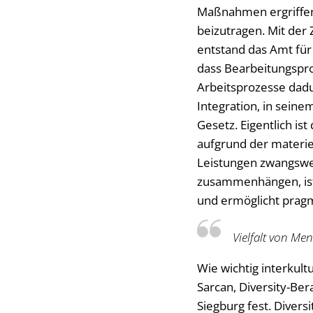
Maßnahmen ergriffen,
beizutragen. Mit de
entstand das Amt für 
dass Bearbeitungspro
Arbeitsprozesse dadu
Integration, in sein
Gesetz. Eigentlich i
aufgrund der materie
Leistungen zwangswe
zusammenhängen, ist 
und ermöglicht prag
Vielfalt von M
Wie wichtig interkultu
Sarcan, Diversity-Ber
Siegburg fest. Diver