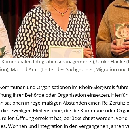
s Kommunalen Integrationsmanagements), Ulrike Hanke (L
ion), Maulud Amir (Leiter des Sachgebiets „Migration und 
 Kommunen und Organisationen im Rhein-Sieg-Kreis führen, 
ffnung ihrer Behörde oder Organisation einsetzen. Hierfü
sationen in regelmäßigen Abständen einen Re-Zertifizi
 die jeweiligen Meilensteine, die die Kommune oder Organ
urellen Öffnung erreicht hat, berücksichtigt werden. Vor
ales, Wohnen und Integration in den vergangenen Jahren 