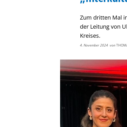
Zum dritten Mal i
der Leitung von Ul
Kreises.
4. November 2024
von
THOMA