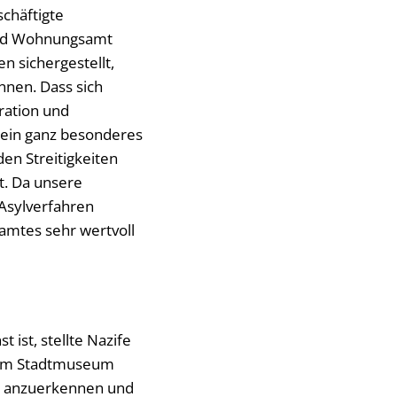
chäftigte
und Wohnungsamt
n sichergestellt,
nen. Dass sich
ration und
t ein ganz besonderes
en Streitigkeiten
t. Da unsere
Asylverfahren
amtes sehr wertvoll
 ist, stellte Nazife
ls im Stadtmuseum
en anzuerkennen und