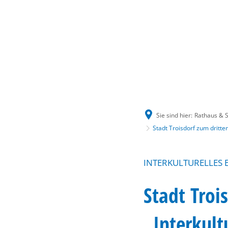
Sie sind hier:
Rathaus & S
Stadt Troisdorf zum dritten
INTERKULTURELLES
Stadt Troi
„Interkult