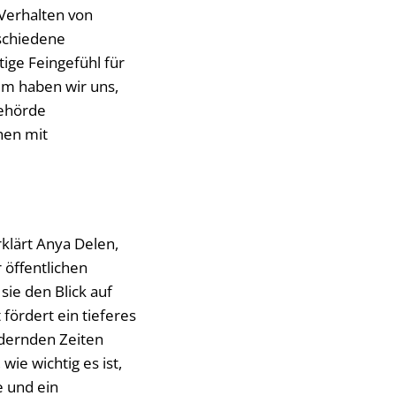
 Verhalten von
rschiedene
tige Feingefühl für
em haben wir uns,
behörde
hen mit
klärt Anya Delen,
öffentlichen
ie den Blick auf
fördert ein tieferes
rdernden Zeiten
wie wichtig es ist,
 und ein