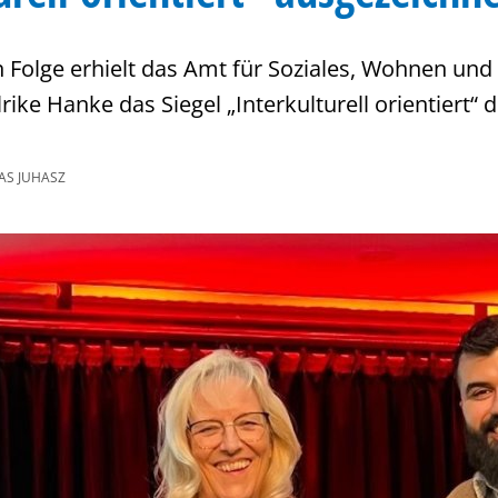
n Folge erhielt das Amt für Soziales, Wohnen und 
rike Hanke das Siegel „Interkulturell orientiert“ 
S JUHASZ