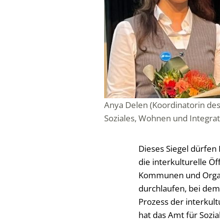
Anya Delen (Koordinatorin de
Soziales, Wohnen und Integrat
Dieses Siegel dürfen
die interkulturelle Ö
Kommunen und Organi
durchlaufen, bei dem
Prozess der interkult
hat das Amt für Sozi